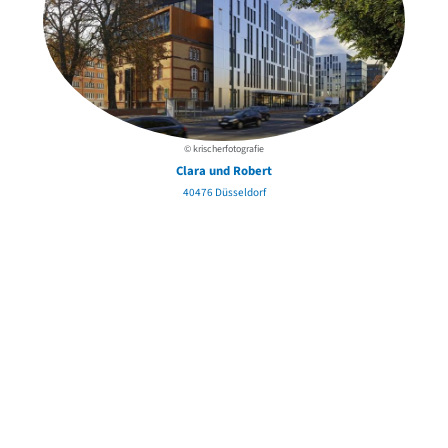
© krischerfotografie
Clara und Robert
40476 Düsseldorf