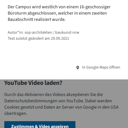
Der Campus wird westlich von einem 16-geschossiger
Büroturm abgeschlossen, welcher in einem zweiten
Bauabschnitt realisiert wurde.
Autor*in: sop-architekten / baukunst-nrw
Text zuletzt geändert am 29.09.2021
In Google Maps öffnen
YouTube Video laden?
Durch das Aktivieren des Videos akzeptieren Sie die
Datenschutzbestimmungen von YouTube. Dabei werden
Cookies gesetzt und Daten an Server von Google in den USA
übertragen.
Zustimmen & Video anzeigen