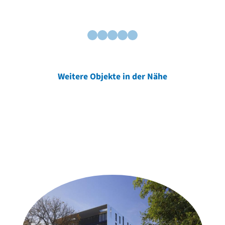
Weitere Objekte in der Nähe
Weitere Objekte
der Urheber*innen