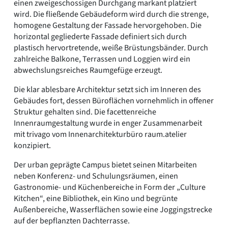
einen zweigeschossigen Durchgang markant platziert
wird. Die fließende Gebäudeform wird durch die strenge,
homogene Gestaltung der Fassade hervorgehoben. Die
horizontal gegliederte Fassade definiert sich durch
plastisch hervortretende, weiße Brüstungsbänder. Durch
zahlreiche Balkone, Terrassen und Loggien wird ein
abwechslungsreiches Raumgefüge erzeugt.
Die klar ablesbare Architektur setzt sich im Inneren des
Gebäudes fort, dessen Büroflächen vornehmlich in offener
Struktur gehalten sind. Die facettenreiche
Innenraumgestaltung wurde in enger Zusammenarbeit
mit trivago vom Innenarchitekturbüro raum.atelier
konzipiert.
Der urban geprägte Campus bietet seinen Mitarbeiten
neben Konferenz- und Schulungsräumen, einen
Gastronomie- und Küchenbereiche in Form der „Culture
Kitchen“, eine Bibliothek, ein Kino und begrünte
Außenbereiche, Wasserflächen sowie eine Joggingstrecke
auf der bepflanzten Dachterrasse.