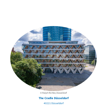
Weitere Objekte
in der Nähe
© Ralph Richter, Düsseldorf
The Cradle Düsseldorf
40221 Düsseldorf