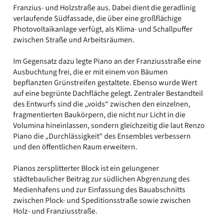
Franzius- und Holzstraße aus. Dabei dient die geradlinig
verlaufende Südfassade, die über eine großflächige
Photovoltaikanlage verfügt, als Klima- und Schallpuffer
zwischen Straße und Arbeitsräumen.
Im Gegensatz dazu legte Piano an der Franziusstraße eine
Ausbuchtung frei, die er mit einem von Bäumen
bepflanzten Grünstreifen gestaltete. Ebenso wurde Wert
auf eine begrünte Dachfläche gelegt. Zentraler Bestandteil
des Entwurfs sind die „voids“ zwischen den einzelnen,
fragmentierten Baukörpern, die nicht nur Licht in die
Volumina hineinlassen, sondern gleichzeitig die laut Renzo
Piano die „Durchlässigkeit“ des Ensembles verbessern
und den öffentlichen Raum erweitern.
Pianos zersplitterter Block ist ein gelungener
städtebaulicher Beitrag zur südlichen Abgrenzung des
Medienhafens und zur Einfassung des Bauabschnitts
zwischen Plock- und Speditionsstraße sowie zwischen
Holz- und Franziusstraße.