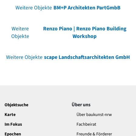
Weitere Objekte
BM+P Architekten PartGmbB
Weitere
Renzo Piano | Renzo Piano Building
Objekte
Workshop
Weitere Objekte
scape Landschaftsarchitekten GmbH
Über uns
Objektsuche
Karte
Über baukunst-nrw
Im Fokus
Fachbeirat
Epochen
Freunde & Förderer