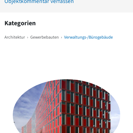
Objektkommentar verfassen
Kategorien
Architektur
›
Gewerbebauten
›
Verwaltungs-/Bürogebäude
Weitere Objekte
in der Nähe