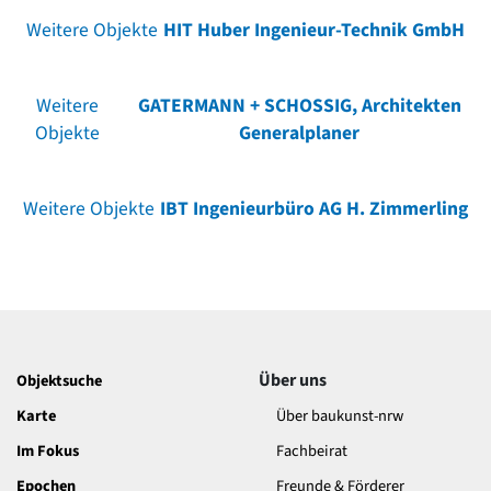
Weitere Objekte
HIT Huber Ingenieur-Technik GmbH
Weitere
GATERMANN + SCHOSSIG, Architekten
Objekte
Generalplaner
Weitere Objekte
IBT Ingenieurbüro AG H. Zimmerling
Über uns
Objektsuche
Karte
Über baukunst-nrw
Im Fokus
Fachbeirat
Epochen
Freunde & Förderer