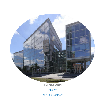
in der Nähe
© Dr. Klaus Englert
FLOAT
40219 Düsseldorf