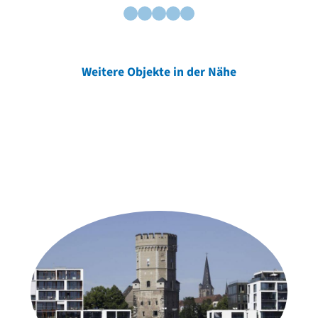
Weitere Objekte in der Nähe
Weitere Objekte
der Urheber*innen