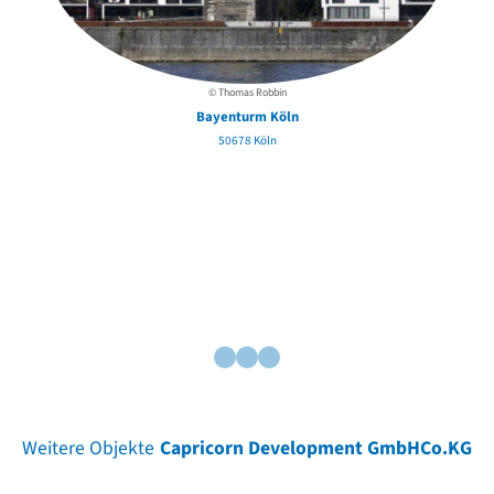
© Thomas Robbin
Bayenturm Köln
50678 Köln
Weitere Objekte
Capricorn Development GmbHCo.KG