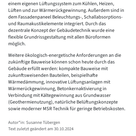
einem eigenen Lüftungssystem zum Kühlen, Heizen,
Lüften und zur Wärmerückgewinnung. Außerdem sind in
dem Fassadenpaneel Beleuchtungs-, Schallabsorptions-
und Raumakustikelemente integriert. Durch das
dezentrale Konzept der Gebäudetechnik wurde eine
flexible Grundrissgestaltung mit allen Büroformen
möglich.
Weitere ökologisch-energetische Anforderungen an die
zukünftige Bauweise können schon heute durch das
Gebäude erfüllt werden: kompakte Bauweise mit
zukunftsweisenden Bauteilen, beispielhafte
Wärmedämmung, innovative Lüftungsanlagen mit
Wärmerückgewinnung, Betonkernaktivierung in
Verbindung mit Kältegewinnung aus Grundwasser
(Geothermienutzung), natürliche Belüftungskonzepte
sowie moderner MSR Technik für geringe Betriebskosten.
Autor*in: Susanne Tübergen
Text zuletzt geändert am 30.10.2024