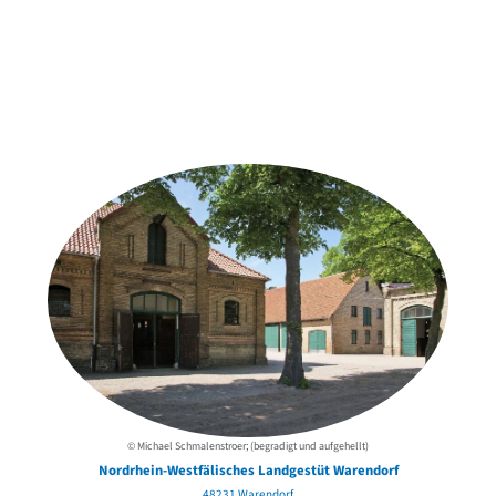
Weitere Objekte
der Urheber*innen
© Michael Schmalenstroer; (begradigt und aufgehellt)
Nordrhein-Westfälisches Landgestüt Warendorf
48231 Warendorf