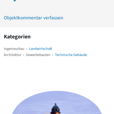
Objektkommentar verfassen
Kategorien
Ingenieurbau
›
Landwirtschaft
Architektur
›
Gewerbebauten
›
Technische Gebäude
Weitere Objekte
in der Nähe