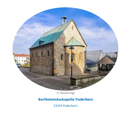
in der Nähe
© Thomas Vogt
Bartholomäuskapelle Paderborn
33098 Paderborn