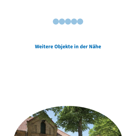
Weitere Objekte in der Nähe
Weitere Objekte
der Urheber*innen