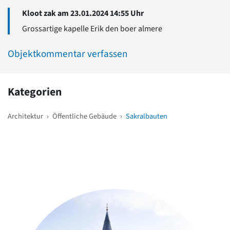
Kloot zak am 23.01.2024 14:55 Uhr
Grossartige kapelle Erik den boer almere
Objektkommentar verfassen
Kategorien
Architektur
›
Öffentliche Gebäude
›
Sakralbauten
Weitere Objekte
in der Nähe