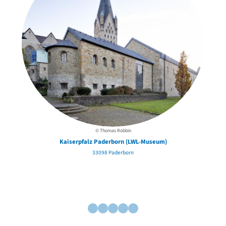
© Thomas Robbin
Kaiserpfalz Paderborn (LWL-Museum)
33098 Paderborn