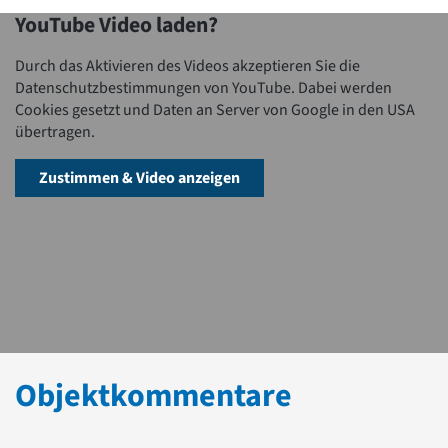
YouTube Video laden?
Durch das Aktivieren des Videos akzeptieren Sie die
Datenschutzbestimmungen von YouTube. Dabei werden
Cookies gesetzt und Daten an Server von Google in den USA
übertragen.
Zustimmen & Video anzeigen
Objektkommentare