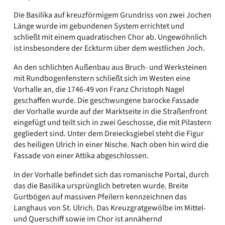
Die Basilika auf kreuzförmigem Grundriss von zwei Jochen
Länge wurde im gebundenen System errichtet und
schließt mit einem quadratischen Chor ab. Ungewöhnlich
ist insbesondere der Eckturm über dem westlichen Joch.
An den schlichten Außenbau aus Bruch- und Werksteinen
mit Rundbogenfenstern schließt sich im Westen eine
Vorhalle an, die 1746-49 von Franz Christoph Nagel
geschaffen wurde. Die geschwungene barocke Fassade
der Vorhalle wurde auf der Marktseite in die Straßenfront
eingefügt und teilt sich in zwei Geschosse, die mit Pilastern
gegliedert sind. Unter dem Dreiecksgiebel steht die Figur
des heiligen Ulrich in einer Nische. Nach oben hin wird die
Fassade von einer Attika abgeschlossen.
In der Vorhalle befindet sich das romanische Portal, durch
das die Basilika ursprünglich betreten wurde. Breite
Gurtbögen auf massiven Pfeilern kennzeichnen das
Langhaus von St. Ulrich. Das Kreuzgratgewölbe im Mittel-
und Querschiff sowie im Chor ist annähernd