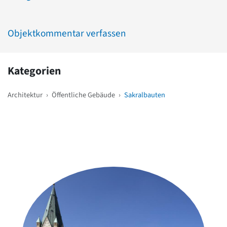
Objektkommentar verfassen
Kategorien
Architektur
›
Öffentliche Gebäude
›
Sakralbauten
Weitere Objekte
in der Nähe