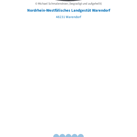
© Michael Schmalenstroer; (begradigt und aufgehellt)
Nordrhein-Westfälisches Landgestüt Warendorf
48231 Warendorf