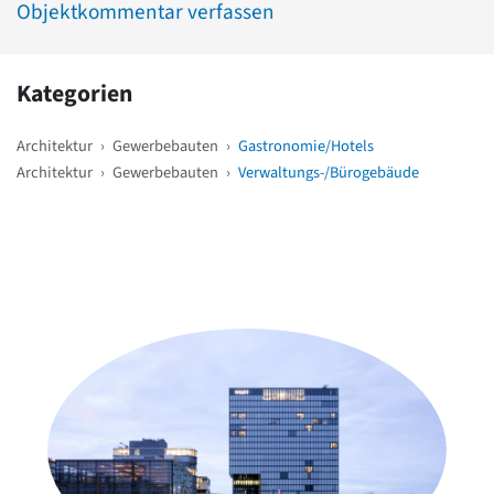
Objektkommentar verfassen
Kategorien
Architektur
›
Gewerbebauten
›
Gastronomie/Hotels
Architektur
›
Gewerbebauten
›
Verwaltungs-/Bürogebäude
Weitere Objekte
in der Nähe