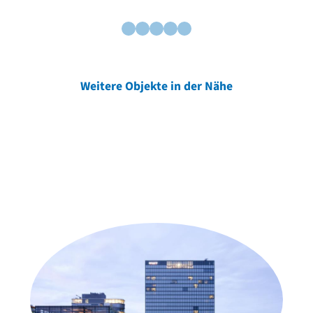
Weitere Objekte in der Nähe
Weitere Objekte
der Urheber*innen