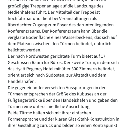
großzügige Treppenanlage auf die Landzunge des
Medienhafens führt. Der Mittelteil der Treppe ist
hochfahrbar und dient bei Veranstaltungen als
überdachter Zugang zum Foyer des darunter liegenden
Konferenzraums. Der Konferenzraum kann über die
verglaste Bodenfläche eines Wasserbeckens, das sich auf
dem Plateau zwischen den Türmen befindet, natürlich
belichtet werden.
Der nach Nordwesten gerichtete Turm bietet auf 17
Geschossen Raum für Büros. Der zweite Turm, in dem sich
das Hyatt Regency Hotel mit über 300 Zimmern befindet,
orientiert sich nach Südosten, zur Altstadt und dem
Handelshafen.
Die gegeneinander versetzten Aussparungen in den
Türmen entsprechen der Größe des Kubuses an der
Fußgängerbrücke über den Handelshafen und geben den
Türmen eine unterschiedliche Ausrichtung.
Beide Türme halten sich mit ihrer einfachen
Formensprache und der klaren Glas-Stahl-Konstruktion in
ihrer Gestaltung zurück und bilden so einen Kontrapunkt