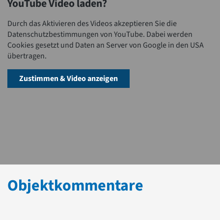
YouTube Video laden?
Durch das Aktivieren des Videos akzeptieren Sie die
Datenschutzbestimmungen von YouTube. Dabei werden
Cookies gesetzt und Daten an Server von Google in den USA
übertragen.
Zustimmen & Video anzeigen
Objektkommentare