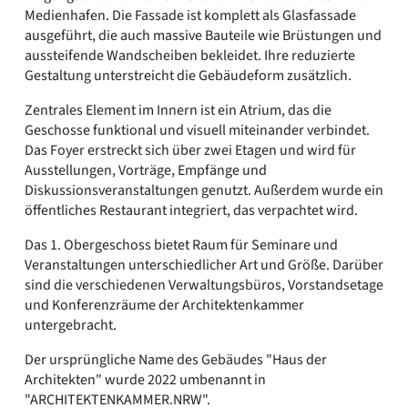
Medienhafen. Die Fassade ist komplett als Glasfassade
ausgeführt, die auch massive Bauteile wie Brüstungen und
aussteifende Wandscheiben bekleidet. Ihre reduzierte
Gestaltung unterstreicht die Gebäudeform zusätzlich.
Zentrales Element im Innern ist ein Atrium, das die
Geschosse funktional und visuell miteinander verbindet.
Das Foyer erstreckt sich über zwei Etagen und wird für
Ausstellungen, Vorträge, Empfänge und
Diskussionsveranstaltungen genutzt. Außerdem wurde ein
öffentliches Restaurant integriert, das verpachtet wird.
Das 1. Obergeschoss bietet Raum für Seminare und
Veranstaltungen unterschiedlicher Art und Größe. Darüber
sind die verschiedenen Verwaltungsbüros, Vorstandsetage
und Konferenzräume der Architektenkammer
untergebracht.
Der ursprüngliche Name des Gebäudes "Haus der
Architekten" wurde 2022 umbenannt in
"ARCHITEKTENKAMMER.NRW".