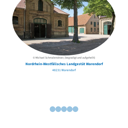
© Michael Schmalenstroer; (begradigt und aufgehellt)
Nordrhein-Westfälisches Landgestüt Warendorf
48231 Warendorf