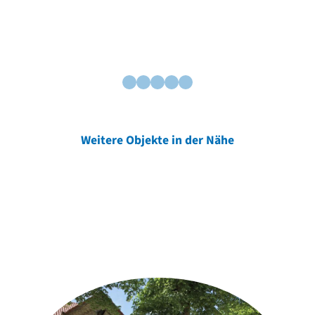
Weitere Objekte in der Nähe
Weitere Objekte
der Urheber*innen