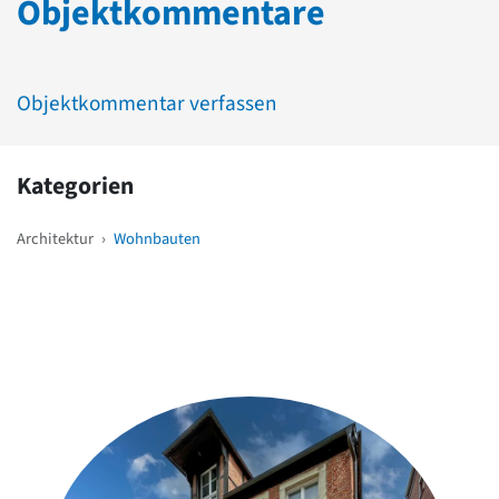
Objektkommentare
Objektkommentar verfassen
Kategorien
Architektur
›
Wohnbauten
Weitere Objekte
in der Nähe