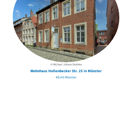
© Michael Johann Dedeke
Wohnhaus Hollenbecker Str. 25 in Münster
48143 Münster