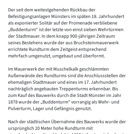
Der seit dem weitestgehenden Rückbau der
Befestigungsanlagen Münsters im späten 18. Jahrhundert
als exponierter Solitär auf der Promenade verbliebene
„Buddenturm“ ist der letzte von einst sieben Wehrtürmen
der Stadtmauer. In dem knapp 900-jährigen Zeitraum
seines Bestehens wurde der aus Bruchsteinmauerwerk
errichtete Rundturm dem Zeitgeist entsprechend
mehrfach umgenutzt, umgebaut und überformt.
Im Mauerwerk der mit Muschelkalk geschlämmten
Außenwände des Rundturms sind die Anschlussstellen der
ehemaligen Stadtmauer und eines im 17. Jahrhundert
nachträglich angebauten Treppenturms erkennbar. Bis
zum Kauf des Bauwerks durch die Stadt Münster im Jahr
1878 wurde der „Buddenturm“ vorrangig als Wehr- und
Pulverturm, Lager und Gefängnis genutzt.
Nach der städtischen Übernahme des Bauwerks wurde der
ursprünglich 20 Meter hohe Rundturm mit