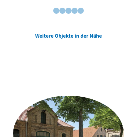
Weitere Objekte in der Nähe
Weitere Objekte
der Urheber*innen