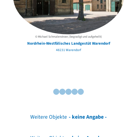
© Michael Schmalenstroer; (begradigt und aufgehellt)
Nordrhein-Westfälisches Landgestüt Warendorf
48231 Warendorf
Weitere Objekte
- keine Angabe -