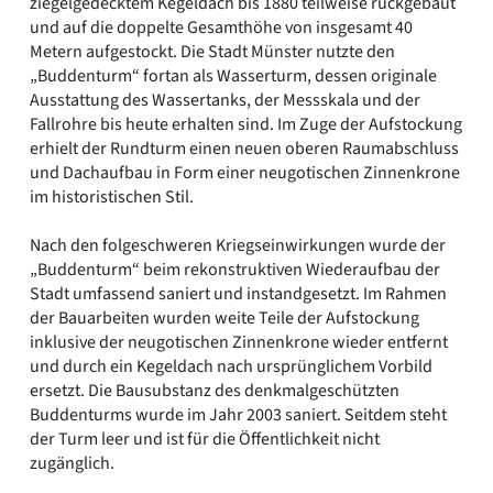
ziegelgedecktem Kegeldach bis 1880 teilweise rückgebaut
und auf die doppelte Gesamthöhe von insgesamt 40
Metern aufgestockt. Die Stadt Münster nutzte den
„Buddenturm“ fortan als Wasserturm, dessen originale
Ausstattung des Wassertanks, der Messskala und der
Fallrohre bis heute erhalten sind. Im Zuge der Aufstockung
erhielt der Rundturm einen neuen oberen Raumabschluss
und Dachaufbau in Form einer neugotischen Zinnenkrone
im historistischen Stil.
Nach den folgeschweren Kriegseinwirkungen wurde der
„Buddenturm“ beim rekonstruktiven Wiederaufbau der
Stadt umfassend saniert und instandgesetzt. Im Rahmen
der Bauarbeiten wurden weite Teile der Aufstockung
inklusive der neugotischen Zinnenkrone wieder entfernt
und durch ein Kegeldach nach ursprünglichem Vorbild
ersetzt. Die Bausubstanz des denkmalgeschützten
Buddenturms wurde im Jahr 2003 saniert. Seitdem steht
der Turm leer und ist für die Öffentlichkeit nicht
zugänglich.