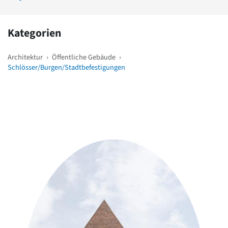
Kategorien
Architektur
›
Öffentliche Gebäude
›
Schlösser/Burgen/Stadtbefestigungen
Weitere Objekte
in der Nähe