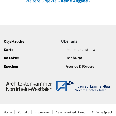
Weitere Objekte
- keine Angabe -
Über uns
Objektsuche
Karte
Über baukunst-nrw
Im Fokus
Fachbeirat
Epochen
Freunde & Förderer
Home
Kontakt
Impressum
Datenschutzerklärung
Einfache Sprache