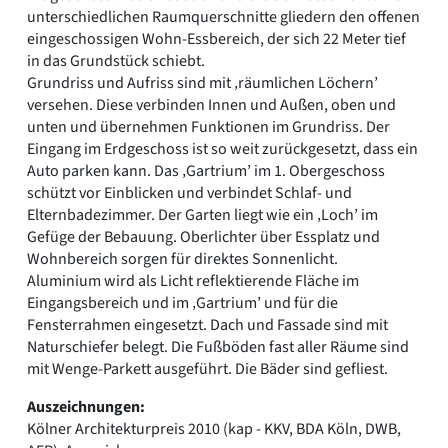
unterschiedlichen Raumquerschnitte gliedern den offenen
eingeschossigen Wohn-Essbereich, der sich 22 Meter tief
in das Grundstück schiebt.
Grundriss und Aufriss sind mit ‚räumlichen Löchern’
versehen. Diese verbinden Innen und Außen, oben und
unten und übernehmen Funktionen im Grundriss. Der
Eingang im Erdgeschoss ist so weit zurückgesetzt, dass ein
Auto parken kann. Das ‚Gartrium’ im 1. Obergeschoss
schützt vor Einblicken und verbindet Schlaf- und
Elternbadezimmer. Der Garten liegt wie ein ‚Loch’ im
Gefüge der Bebauung. Oberlichter über Essplatz und
Wohnbereich sorgen für direktes Sonnenlicht.
Aluminium wird als Licht reflektierende Fläche im
Eingangsbereich und im ‚Gartrium’ und für die
Fensterrahmen eingesetzt. Dach und Fassade sind mit
Naturschiefer belegt. Die Fußböden fast aller Räume sind
mit Wenge-Parkett ausgeführt. Die Bäder sind gefliest.
Auszeichnungen:
Kölner Architekturpreis 2010 (kap - KKV, BDA Köln, DWB,