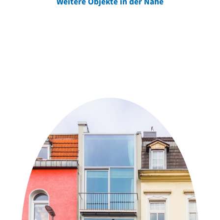
Weitere Objekte in der Nähe
Weitere Objekte
der Urheber*innen