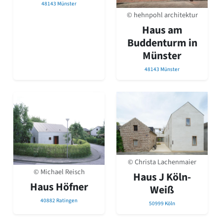
48143 Münster
© hehnpohl architektur
Haus am
Buddenturm in
Münster
48143 Münster
© Christa Lachenmaier
© Michael Reisch
Haus J Köln-
Haus Höfner
Weiß
40882 Ratingen
50999 Köln