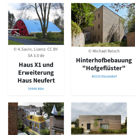
© A.Savin, Lizenz:
CC BY-
© Michael Reisch
SA 3.0 de
Hinterhofbebauung
Haus X1 und
"Hofgeflüster"
Erweiterung
40233 Düsseldorf
Haus Neufert
50996 Köln