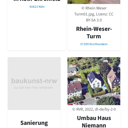
50823 Köln
© Rhein Weser
Turm01.jpg, Lizenz:
CC
BY-SA 3.0
Rhein-Weser-
Turm
57399 Kirchhundem
© RVR, 2022, dl-de/by-2-0
Umbau Haus
Sanierung
Niemann