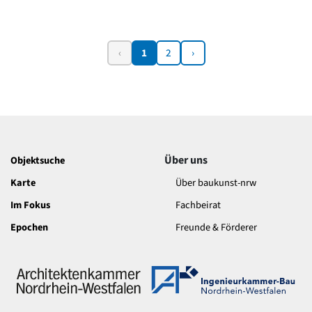
‹
1
2
›
Über uns
Objektsuche
Karte
Über baukunst-nrw
Im Fokus
Fachbeirat
Epochen
Freunde & Förderer