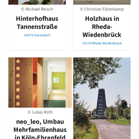
© Christian Eblenkamp
© Michael Reisch
Holzhaus in
Hinterhofhaus
Rheda-
Tannenstraße
Wiedenbrück
40476 Düsseldorf
33378 Rheda-Wiedenbrück
© Lukas Roth
neo_leo, Umbau
Mehrfamilienhaus
in Köln-Ehrenfeld