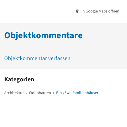
In Google Maps öffnen
Objektkommentare
Objektkommentar verfassen
Kategorien
Architektur
›
Wohnbauten
›
Ein-/Zweifamilienhäuser
Weitere Objekte
in der Nähe