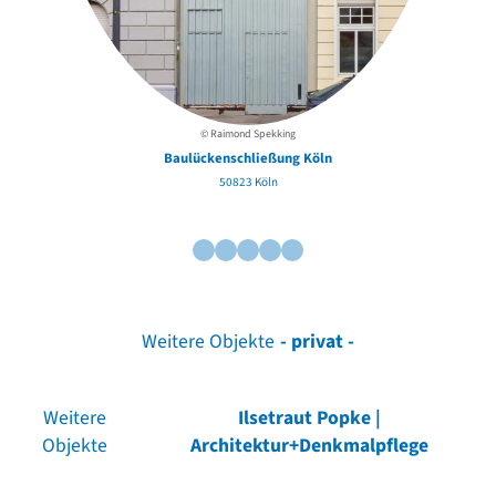
© Raimond Spekking
Baulückenschließung Köln
50823 Köln
Weitere Objekte
- privat -
Weitere
Ilsetraut Popke |
Objekte
Architektur+Denkmalpflege