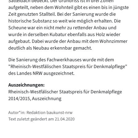
Satteldach bedeckt. Der Grundriss ist in drei Zonen
aufgeteilt, neben dem Wohnteil gibt es einen bis in jüngste
Zeit genutzten Stallteil. Bei der Sanierung wurde die
historische Substanz so weit wie möglich erhalten. Die
Scheune war ein nicht mehr zu rettender Anbau und
wurde in derselben Kubatur ebenfalls aus Holz wieder
aufgebaut. Dabei wurde der Anbau mit dem Wohnzimmer
deutlich als Neubau erkennbar gemacht.
Die Sanierung des Fachwerkhauses wurde mit dem
"Rheinisch-Westfälischen Staatspreis für Denkmalpflege"
des Landes NRW ausgezeichnet.
Auszeichnungen:
Rheinisch-Westfälischer Staatspreis für Denkmalpflege
2014/2015, Auszeichnung
Autor*in: Redaktion baukunst-nrw
Text zuletzt geändert am 21.04.2020