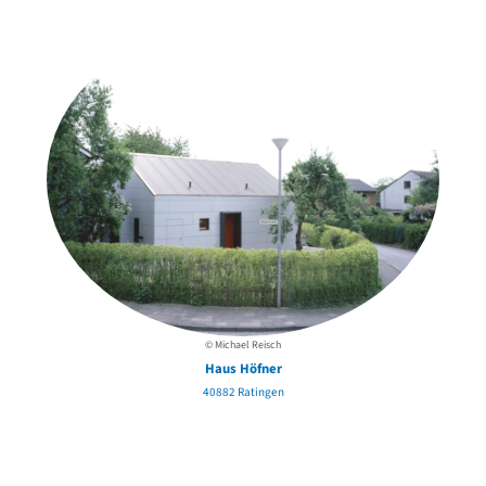
© Michael Reisch
Haus Höfner
40882 Ratingen