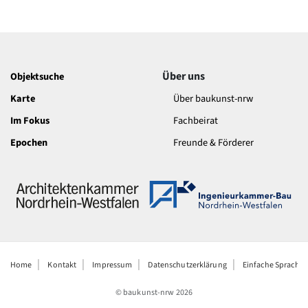
Über uns
Objektsuche
Karte
Über baukunst-nrw
Im Fokus
Fachbeirat
Epochen
Freunde & Förderer
Home
Kontakt
Impressum
Datenschutzerklärung
Einfache Sprache
© baukunst-nrw
2026