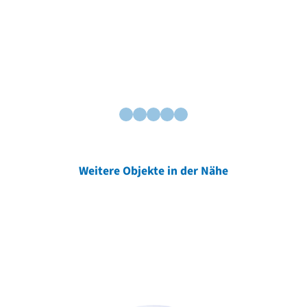
Weitere Objekte in der Nähe
Weitere Objekte
der Urheber*innen