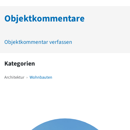
Objektkommentare
Objektkommentar verfassen
Kategorien
Architektur
›
Wohnbauten
Weitere Objekte
in der Nähe