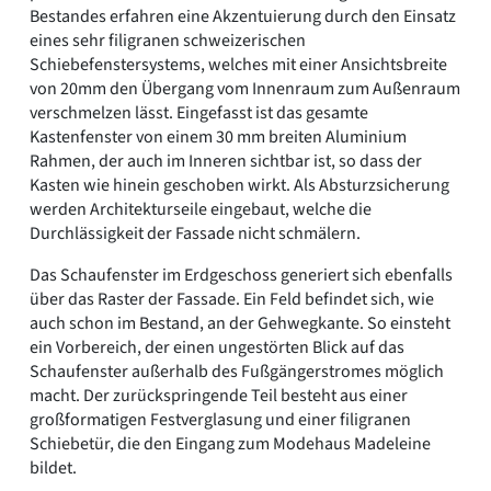
Bestandes erfahren eine Akzentuierung durch den Einsatz
eines sehr filigranen schweizerischen
Schiebefenstersystems, welches mit einer Ansichtsbreite
von 20mm den Übergang vom Innenraum zum Außenraum
verschmelzen lässt. Eingefasst ist das gesamte
Kastenfenster von einem 30 mm breiten Aluminium
Rahmen, der auch im Inneren sichtbar ist, so dass der
Kasten wie hinein geschoben wirkt. Als Absturzsicherung
werden Architekturseile eingebaut, welche die
Durchlässigkeit der Fassade nicht schmälern.
Das Schaufenster im Erdgeschoss generiert sich ebenfalls
über das Raster der Fassade. Ein Feld befindet sich, wie
auch schon im Bestand, an der Gehwegkante. So einsteht
ein Vorbereich, der einen ungestörten Blick auf das
Schaufenster außerhalb des Fußgängerstromes möglich
macht. Der zurückspringende Teil besteht aus einer
großformatigen Festverglasung und einer filigranen
Schiebetür, die den Eingang zum Modehaus Madeleine
bildet.