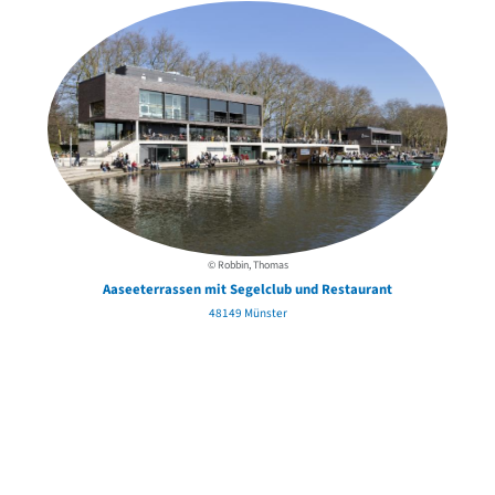
© Robbin, Thomas
Aaseeterrassen mit Segelclub und Restaurant
48149 Münster