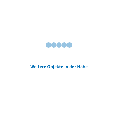
Weitere Objekte in der Nähe
Weitere Objekte
der Urheber*innen