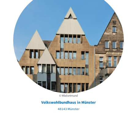
© Mbdortmund
Volkswohlbundhaus in Münster
48143 Münster