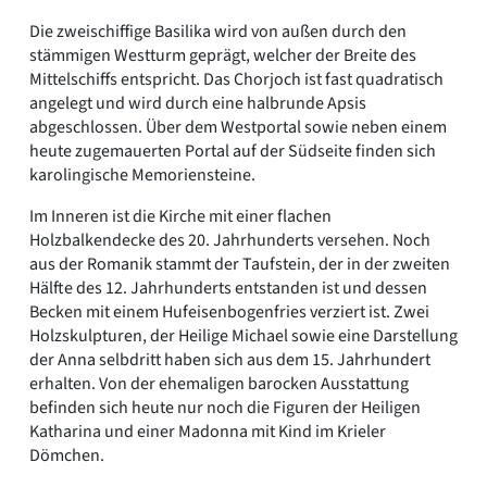
Die zweischiffige Basilika wird von außen durch den
stämmigen Westturm geprägt, welcher der Breite des
Mittelschiffs entspricht. Das Chorjoch ist fast quadratisch
angelegt und wird durch eine halbrunde Apsis
abgeschlossen. Über dem Westportal sowie neben einem
heute zugemauerten Portal auf der Südseite finden sich
karolingische Memoriensteine.
Im Inneren ist die Kirche mit einer flachen
Holzbalkendecke des 20. Jahrhunderts versehen. Noch
aus der Romanik stammt der Taufstein, der in der zweiten
Hälfte des 12. Jahrhunderts entstanden ist und dessen
Becken mit einem Hufeisenbogenfries verziert ist. Zwei
Holzskulpturen, der Heilige Michael sowie eine Darstellung
der Anna selbdritt haben sich aus dem 15. Jahrhundert
erhalten. Von der ehemaligen barocken Ausstattung
befinden sich heute nur noch die Figuren der Heiligen
Katharina und einer Madonna mit Kind im Krieler
Dömchen.