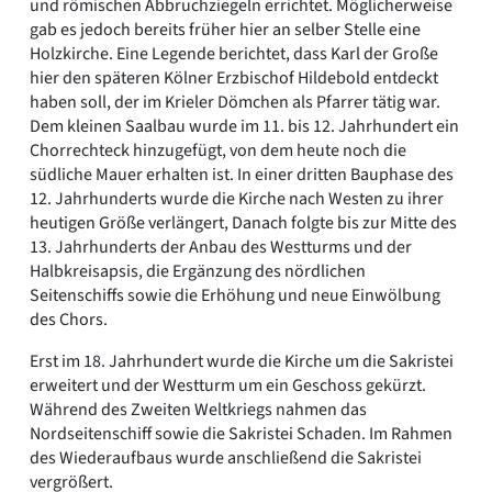
und römischen Abbruchziegeln errichtet. Möglicherweise
gab es jedoch bereits früher hier an selber Stelle eine
Holzkirche. Eine Legende berichtet, dass Karl der Große
hier den späteren Kölner Erzbischof Hildebold entdeckt
haben soll, der im Krieler Dömchen als Pfarrer tätig war.
Dem kleinen Saalbau wurde im 11. bis 12. Jahrhundert ein
Chorrechteck hinzugefügt, von dem heute noch die
südliche Mauer erhalten ist. In einer dritten Bauphase des
12. Jahrhunderts wurde die Kirche nach Westen zu ihrer
heutigen Größe verlängert, Danach folgte bis zur Mitte des
13. Jahrhunderts der Anbau des Westturms und der
Halbkreisapsis, die Ergänzung des nördlichen
Seitenschiffs sowie die Erhöhung und neue Einwölbung
des Chors.
Erst im 18. Jahrhundert wurde die Kirche um die Sakristei
erweitert und der Westturm um ein Geschoss gekürzt.
Während des Zweiten Weltkriegs nahmen das
Nordseitenschiff sowie die Sakristei Schaden. Im Rahmen
des Wiederaufbaus wurde anschließend die Sakristei
vergrößert.