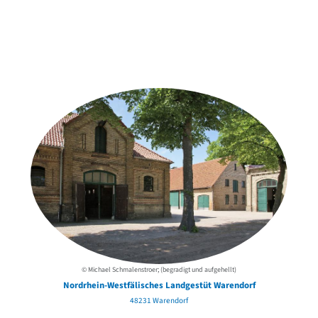
Weitere Objekte
der Urheber*innen
© Michael Schmalenstroer; (begradigt und aufgehellt)
Nordrhein-Westfälisches Landgestüt Warendorf
48231 Warendorf