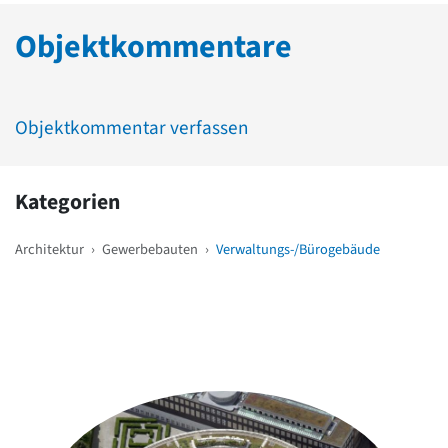
Objektkommentare
Objektkommentar verfassen
Kategorien
Architektur
›
Gewerbebauten
›
Verwaltungs-/Bürogebäude
Weitere Objekte
in der Nähe