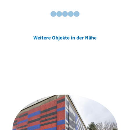
Weitere Objekte in der Nähe
Weitere Objekte
der Urheber*innen