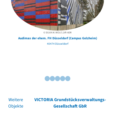
© SILVIA M. WOLF, LVR-ADR
Audimax der ehem. FH Düsseldorf (Campus Golzheim)
40474 Düsseldorf
Weitere
VICTORIA Grundstücksverwaltungs-
Objekte
Gesellschaft GbR