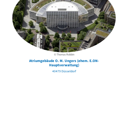
© Thomas Robbin
Atriumgebäude O. M. Ungers (ehem. E.ON-
Hauptverwaltung)
40479 Düsseldorf