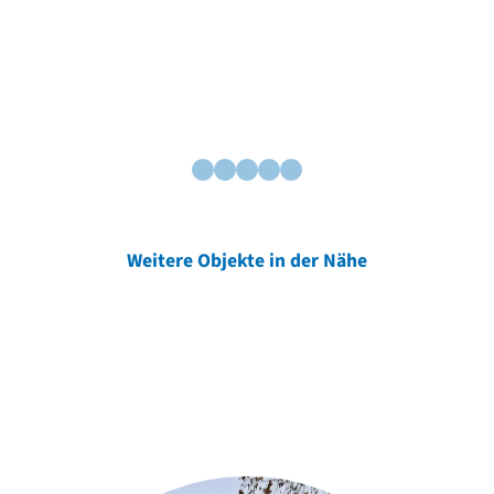
Weitere Objekte in der Nähe
Weitere Objekte
der Urheber*innen