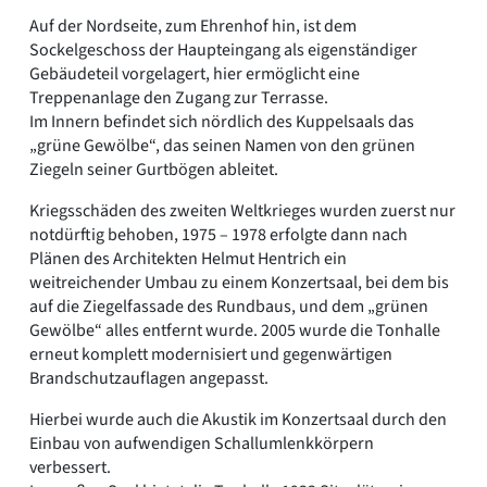
Auf der Nordseite, zum Ehrenhof hin, ist dem
Sockelgeschoss der Haupteingang als eigenständiger
Gebäudeteil vorgelagert, hier ermöglicht eine
Treppenanlage den Zugang zur Terrasse.
Im Innern befindet sich nördlich des Kuppelsaals das
„grüne Gewölbe“, das seinen Namen von den grünen
Ziegeln seiner Gurtbögen ableitet.
Kriegsschäden des zweiten Weltkrieges wurden zuerst nur
notdürftig behoben, 1975 – 1978 erfolgte dann nach
Plänen des Architekten Helmut Hentrich ein
weitreichender Umbau zu einem Konzertsaal, bei dem bis
auf die Ziegelfassade des Rundbaus, und dem „grünen
Gewölbe“ alles entfernt wurde. 2005 wurde die Tonhalle
erneut komplett modernisiert und gegenwärtigen
Brandschutzauflagen angepasst.
Hierbei wurde auch die Akustik im Konzertsaal durch den
Einbau von aufwendigen Schallumlenkkörpern
verbessert.