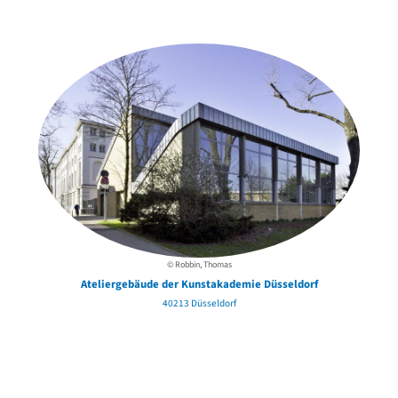
in der Nähe
© Robbin, Thomas
Ateliergebäude der Kunstakademie Düsseldorf
40213 Düsseldorf