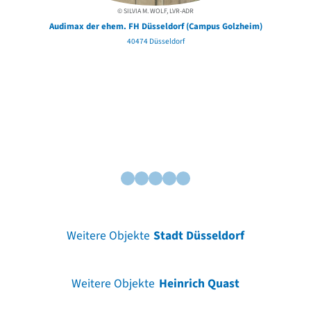
© SILVIA M. WOLF, LVR-ADR
Audimax der ehem. FH Düsseldorf (Campus Golzheim)
40474 Düsseldorf
Weitere Objekte
Stadt Düsseldorf
Weitere Objekte
Heinrich Quast