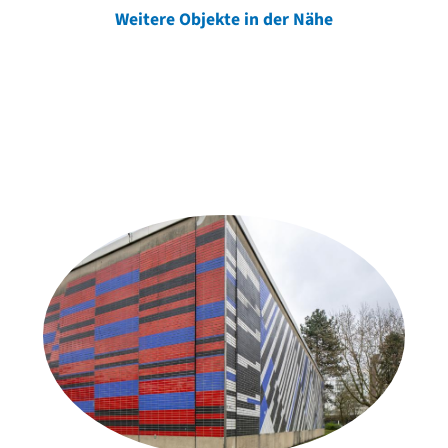
Weitere Objekte in der Nähe
Weitere Objekte
der Urheber*innen