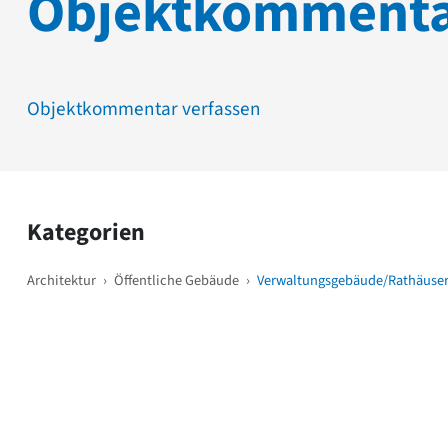
Objektkomment
Objektkommentar verfassen
Kategorien
Architektur
›
Öffentliche Gebäude
›
Verwaltungsgebäude/Rathäuse
Weitere Objekte
i