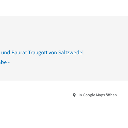
 und Baurat Traugott von Saltzwedel
abe -
In Google Maps öffnen