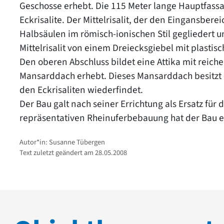
Geschosse erhebt. Die 115 Meter lange Hauptfassad
Eckrisalite. Der Mittelrisalit, der den Eingansbere
Halbsäulen im römisch-ionischen Stil gegliedert
Mittelrisalit von einem Dreiecksgiebel mit plasti
Den oberen Abschluss bildet eine Attika mit reich
Mansarddach erhebt. Dieses Mansarddach besitzt ei
den Eckrisaliten wiederfindet.
Der Bau galt nach seiner Errichtung als Ersatz für 
repräsentativen Rheinuferbebauung hat der Bau e
Autor*in: Susanne Tübergen
Text zuletzt geändert am 28.05.2008