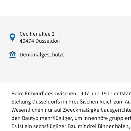
Cecilienallee 2
40474 Düsseldorf
Denkmalgeschützt
Beim Entwurf des zwischen 1907 und 1911 entsta
Stellung Düsseldorfs im Preußischen Reich zum A
Wesentlichen nur auf Zweckmäßigkeit ausgerichtet
den Bautyp mehrflügliger, um Innenhöfe gruppier
Es ist ein sechsflügliger Bau mit drei Binnenhöfen