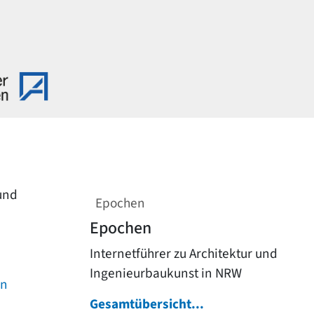
 und
Epochen
Epochen
Internetführer zu Architektur und
Ingenieurbaukunst in NRW
on
Gesamtübersicht...