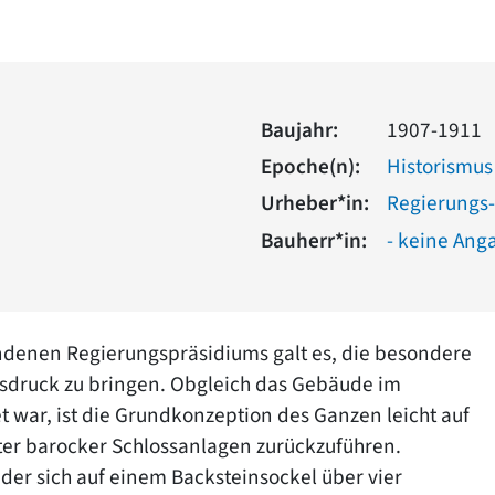
Baujahr:
1907-1911
Epoche(n):
Historismus
Urheber*in:
Regierungs-
Bauherr*in:
- keine Ang
ndenen Regierungspräsidiums galt es, die besondere
usdruck zu bringen. Obgleich das Gebäude im
 war, ist die Grundkonzeption des Ganzen leicht auf
ter barocker Schlossanlagen zurückzuführen.
, der sich auf einem Backsteinsockel über vier