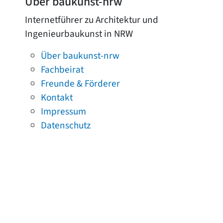
Über baukunst-nrw
Internetführer zu Architektur und
Ingenieurbaukunst in NRW
Über baukunst-nrw
Fachbeirat
Freunde & Förderer
Kontakt
Impressum
Datenschutz