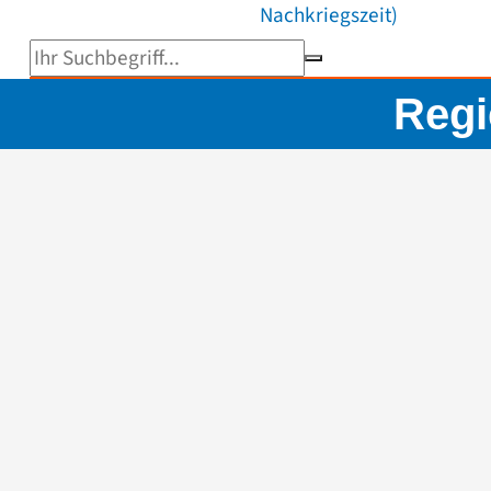
Nachkriegszeit)
Suchbegriff eingeben
Regi