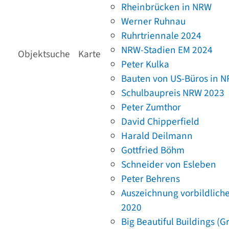
Rheinbrücken in NRW
Werner Ruhnau
Ruhrtriennale 2024
NRW-Stadien EM 2024
Objektsuche
Karte
Peter Kulka
Bauten von US-Büros in 
Schulbaupreis NRW 2023
Peter Zumthor
David Chipperfield
Harald Deilmann
Gottfried Böhm
Schneider von Esleben
Peter Behrens
Auszeichnung vorbildlich
2020
Big Beautiful Buildings (