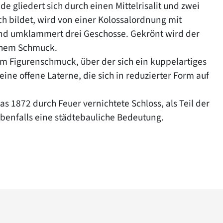
e gliedert sich durch einen Mittelrisalit und zwei
ich bildet, wird von einer Kolossalordnung mit
 und umklammert drei Geschosse. Gekrönt wird der
schem Schmuck.
em Figurenschmuck, über der sich ein kuppelartiges
ne offene Laterne, die sich in reduzierter Form auf
das 1872 durch Feuer vernichtete Schloss, als Teil der
benfalls eine städtebauliche Bedeutung.