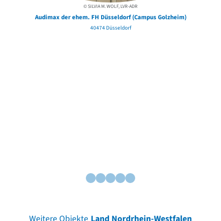
© SILVIA M. WOLF, LVR-ADR
Audimax der ehem. FH Düsseldorf (Campus Golzheim)
40474 Düsseldorf
Weitere Objekte
Land Nordrhein-Westfalen