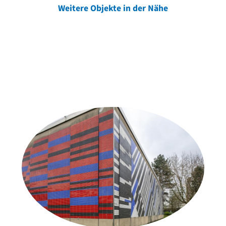
Weitere Objekte in der Nähe
Weitere Objekte
der Urheber*innen