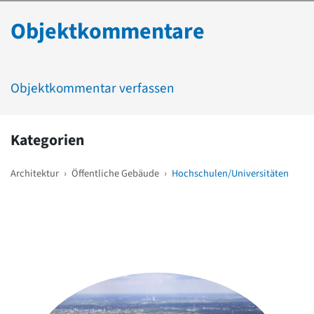
Objektkommentare
Objektkommentar verfassen
Kategorien
Architektur
›
Öffentliche Gebäude
›
Hochschulen/Universitäten
Weitere Objekte
in der Nähe