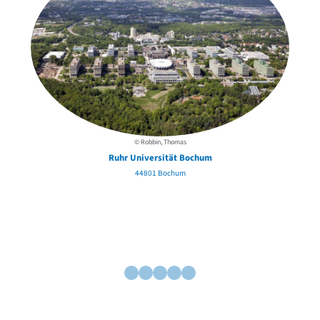
© Robbin, Thomas
Ruhr Universität Bochum
44801 Bochum