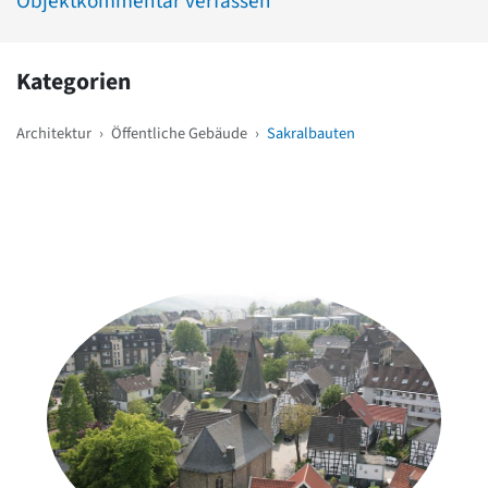
Objektkommentar verfassen
Kategorien
Architektur
›
Öffentliche Gebäude
›
Sakralbauten
Weitere Objekte
in der Nähe