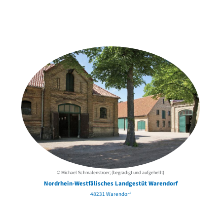
Weitere Objekte
der Urheber*innen
© Michael Schmalenstroer; (begradigt und aufgehellt)
Nordrhein-Westfälisches Landgestüt Warendorf
48231 Warendorf