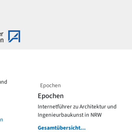
 und
Epochen
Epochen
Internetführer zu Architektur und
Ingenieurbaukunst in NRW
on
Gesamtübersicht...