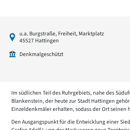
u.a. Burgstraße, Freiheit, Marktplatz
45527 Hattingen
Denkmalgeschützt
Im südlichen Teil des Ruhrgebiets, nahe des Südufe
Blankenstein, der heute zur Stadt Hattingen gehör
Einzeldenkmäler erhalten, sodass der Ort seinen 
Den Ausgangspunkt für die Entwicklung einer Sied
Grafen Adolf I. von der Mark waren neue Territori