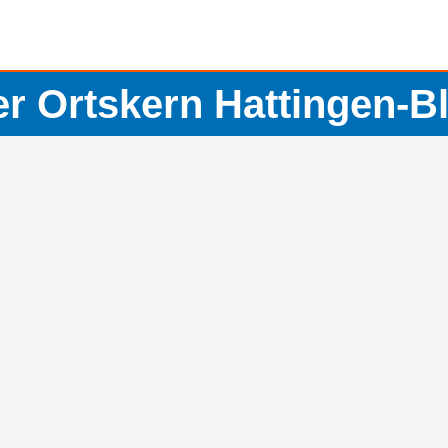
er Ortskern Hattingen-B