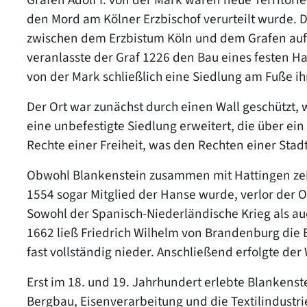
den Mord am Kölner Erzbischof verurteilt wurde. 
zwischen dem Erzbistum Köln und dem Grafen aufge
veranlasste der Graf 1226 den Bau eines festen H
von der Mark schließlich eine Siedlung am Fuße ih
Der Ort war zunächst durch einen Wall geschützt, 
eine unbefestigte Siedlung erweitert, die über ei
Rechte einer Freiheit, was den Rechten einer Sta
Obwohl Blankenstein zusammen mit Hattingen zeitw
1554 sogar Mitglied der Hanse wurde, verlor der
Sowohl der Spanisch-Niederländische Krieg als auc
1662 ließ Friedrich Wilhelm von Brandenburg die 
fast vollständig nieder. Anschließend erfolgte de
Erst im 18. und 19. Jahrhundert erlebte Blankenst
Bergbau, Eisenverarbeitung und die Textilindustri