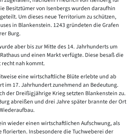
Die Besitztümer von Isenbergs wurden daraufhin
teilt. Um dieses neue Territorium zu schützen,
auses in Blankenstein. 1243 gründeten die Grafen
rer Burg.
wurde aber bis zur Mitte des 14. Jahrhunderts um
n Rathaus und einen Markt verfügte. Diese besaß die
dt recht nah kommt.
eise eine wirtschaftliche Blüte erlebte und ab
 Ort im 17. Jahrhundert zunehmend an Bedeutung.
h der Dreißigjährige Krieg setzten Blankenstein zu.
Burg abreißen und drei Jahre später brannte der Ort
r Wiederaufbau.
ein wieder einen wirtschaftlichen Aufschwung, als
e florierten. Insbesondere die Tuchweberei der