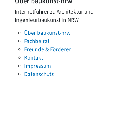
Über baukunst-nrw
Internetführer zu Architektur und
Ingenieurbaukunst in NRW
Über baukunst-nrw
Fachbeirat
Freunde & Förderer
Kontakt
Impressum
Datenschutz