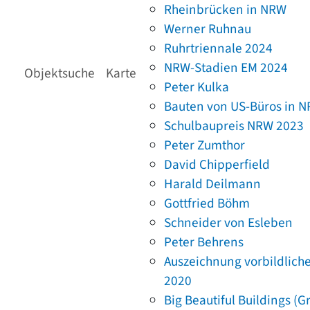
Rheinbrücken in NRW
Werner Ruhnau
Ruhrtriennale 2024
NRW-Stadien EM 2024
Objektsuche
Karte
Peter Kulka
Bauten von US-Büros in 
Schulbaupreis NRW 2023
Peter Zumthor
David Chipperfield
Harald Deilmann
Gottfried Böhm
Schneider von Esleben
Peter Behrens
Auszeichnung vorbildlich
2020
Big Beautiful Buildings (