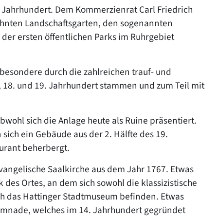
8. Jahrhundert. Dem Kommerzienrat Carl Friedrich
hnten Landschaftsgarten, den sogenannten
der ersten öffentlichen Parks im Ruhrgebiet
sbesondere durch die zahlreichen trauf- und
, 18. und 19. Jahrhundert stammen und zum Teil mit
bwohl sich die Anlage heute als Ruine präsentiert.
 sich ein Gebäude aus der 2. Hälfte des 19.
urant beherbergt.
evangelische Saalkirche aus dem Jahr 1767. Etwas
k des Ortes, an dem sich sowohl die klassizistische
auch das Hattinger Stadtmuseum befinden. Etwas
Kemnade, welches im 14. Jahrhundert gegründet