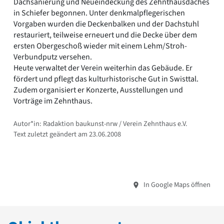
Dachsanierung und Neueindeckung des Zehnthausdaches
in Schiefer begonnen. Unter denkmalpflegerischen
Vorgaben wurden die Deckenbalken und der Dachstuhl
restauriert, teilweise erneuert und die Decke über dem
ersten Obergeschoß wieder mit einem Lehm/Stroh-
Verbundputz versehen.
Heute verwaltet der Verein weiterhin das Gebäude. Er
fördert und pflegt das kulturhistorische Gut in Swisttal.
Zudem organisiert er Konzerte, Ausstellungen und
Vorträge im Zehnthaus.
Autor*in: Radaktion baukunst-nrw / Verein Zehnthaus e.V.
Text zuletzt geändert am 23.06.2008
In Google Maps öffnen