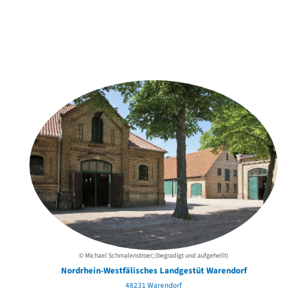
Weitere Objekte
der Urheber*innen
© Michael Schmalenstroer; (begradigt und aufgehellt)
Nordrhein-Westfälisches Landgestüt Warendorf
48231 Warendorf