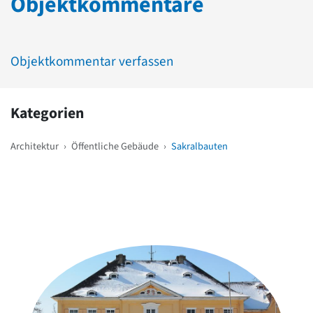
Objektkommentare
Objektkommentar verfassen
Kategorien
Architektur
›
Öffentliche Gebäude
›
Sakralbauten
Weitere Objekte
in der Nähe