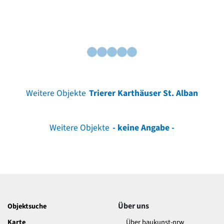
Weitere Objekte
Trierer Karthäuser St. Alban
Weitere Objekte
- keine Angabe -
Über uns
Objektsuche
Karte
Über baukunst-nrw