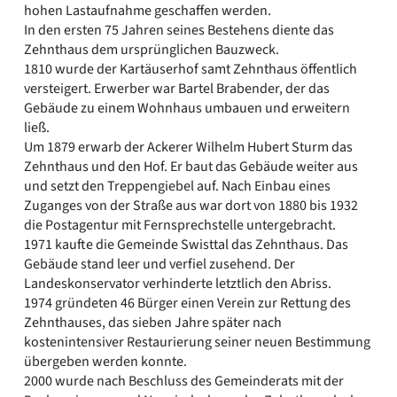
hohen Lastaufnahme geschaffen werden.
In den ersten 75 Jahren seines Bestehens diente das
Zehnthaus dem ursprünglichen Bauzweck.
1810 wurde der Kartäuserhof samt Zehnthaus öffentlich
versteigert. Erwerber war Bartel Brabender, der das
Gebäude zu einem Wohnhaus umbauen und erweitern
ließ.
Um 1879 erwarb der Ackerer Wilhelm Hubert Sturm das
Zehnthaus und den Hof. Er baut das Gebäude weiter aus
und setzt den Treppengiebel auf. Nach Einbau eines
Zuganges von der Straße aus war dort von 1880 bis 1932
die Postagentur mit Fernsprechstelle untergebracht.
1971 kaufte die Gemeinde Swisttal das Zehnthaus. Das
Gebäude stand leer und verfiel zusehend. Der
Landeskonservator verhinderte letztlich den Abriss.
1974 gründeten 46 Bürger einen Verein zur Rettung des
Zehnthauses, das sieben Jahre später nach
kostenintensiver Restaurierung seiner neuen Bestimmung
übergeben werden konnte.
2000 wurde nach Beschluss des Gemeinderats mit der