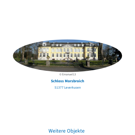
Weitere Objekte
der Urheber*innen
© Emanuel13
Schloss Morsbroich
51377 Leverkusen
Weitere Objekte