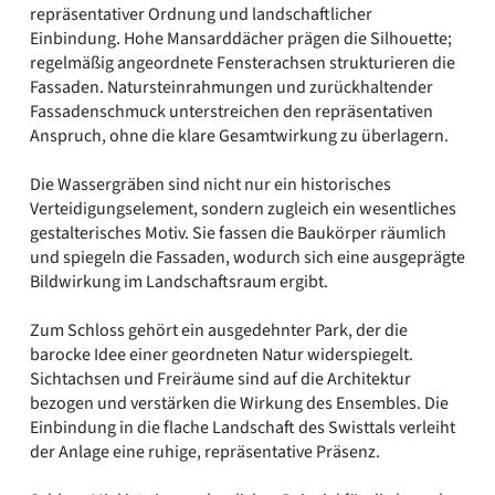
repräsentativer Ordnung und landschaftlicher
Einbindung. Hohe Mansarddächer prägen die Silhouette;
regelmäßig angeordnete Fensterachsen strukturieren die
Fassaden. Natursteinrahmungen und zurückhaltender
Fassadenschmuck unterstreichen den repräsentativen
Anspruch, ohne die klare Gesamtwirkung zu überlagern.
Die Wassergräben sind nicht nur ein historisches
Verteidigungselement, sondern zugleich ein wesentliches
gestalterisches Motiv. Sie fassen die Baukörper räumlich
und spiegeln die Fassaden, wodurch sich eine ausgeprägte
Bildwirkung im Landschaftsraum ergibt.
Zum Schloss gehört ein ausgedehnter Park, der die
barocke Idee einer geordneten Natur widerspiegelt.
Sichtachsen und Freiräume sind auf die Architektur
bezogen und verstärken die Wirkung des Ensembles. Die
Einbindung in die flache Landschaft des Swisttals verleiht
der Anlage eine ruhige, repräsentative Präsenz.