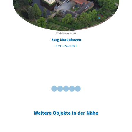
© Wolkenkratzer
Burg Morenhoven
53913 Swisttal
Weitere Objekte in der Nähe