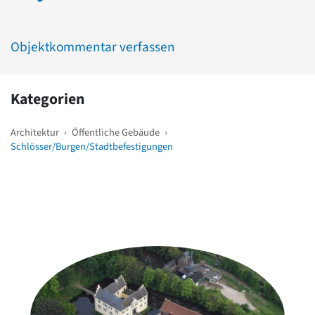
Objektkommentar verfassen
Kategorien
Architektur
›
Öffentliche Gebäude
›
Schlösser/Burgen/Stadtbefestigungen
Weitere Objekte
in der Nähe