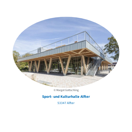
in der Nähe
© Margot Gottschling
Sport- und Kulturhalle Alfter
53347 Alfter