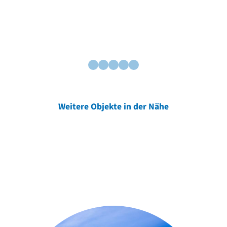
Weitere Objekte in der Nähe
Weitere Objekte
der Urheber*innen