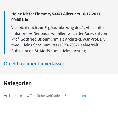
Heinz-Dieter Flamme, 53347 Alfter am 16.12.2017
00:00 Uhr
Vielleicht noch zur Erg&auml;nzung des 1. Abschnitts:
Initiator des Neubaus, vor allem auch der Auswahl von
Prof. Gottfried B&ouml;hm als Architekt, war Prof. Dr.
theol. Heinz Sch&uuml;tte (1923-2007), seinerzeit
Subsidiar an St. Mari&auml; Heimsuchung.
Objektkommentar verfassen
Kategorien
Architektur
›
Öffentliche Gebäude
›
Sakralbauten
Weitere Objekte