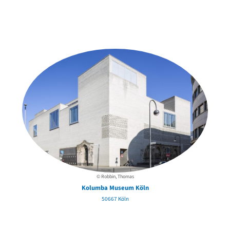
Weitere Objekte
der Urheber*innen
© Robbin, Thomas
Kolumba Museum Köln
50667 Köln