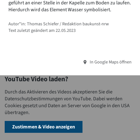
geführt an einer Stelle in der Kapelle zum Boden zu laufen.
Hierdurch wird das Element Wasser symbolisiert.
Autor*in: Thomas Schiefer / Redaktion baukunst-nrw
Text zuletzt geändert am 22.05.2023
In Google Maps öffnen
YouTube Video laden?
Durch das Aktivieren des Videos akzeptieren Sie die
Datenschutzbestimmungen von YouTube. Dabei werden
Cookies gesetzt und Daten an Server von Google in den USA
übertragen.
Zustimmen & Video anzeigen