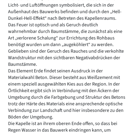
Licht- und Luftöffnungen symbolisiert, die sich in der
Außenhaut des Bauwerks befinden und durch den „Hell-
Dunkel-Hell-Effekt“ nach Betreten des Kapellenraums.
Das Feuer ist optisch und als Geruch deutlich
wahrnehmbar durch Baumstämme, die zunächst als eine
Art „verlorene Schalung“ zur Errichtung des Rohbaus
benötigt wurden um dann „augeköhlert“ zu werden.
Geblieben sind der Geruch des Rauches und die verkohlte
Wandstruktur mit den sichtbaren Negativabdrücken der
Baumstämme.
Das Element Erde findet seinen Ausdruck in der
Materialwahl Beton. Dieser besteht aus Weißzement mit
einem speziell ausgewählten Kies aus der Region. In der
Örtlichkeit ergibt sich in Verbindung mit den Äckern der
Umgebung durch die Farbgebung und Struktur des Betons
trotz der Härte des Materials eine ansprechende optische
Verbindung zur Landschaft und hier insbesondere zu den
Böden der Umgebung.
Die Kapelle ist an ihrem oberen Ende offen, so dass bei
Regen Wasser in das Bauwerk eindringen kann, um