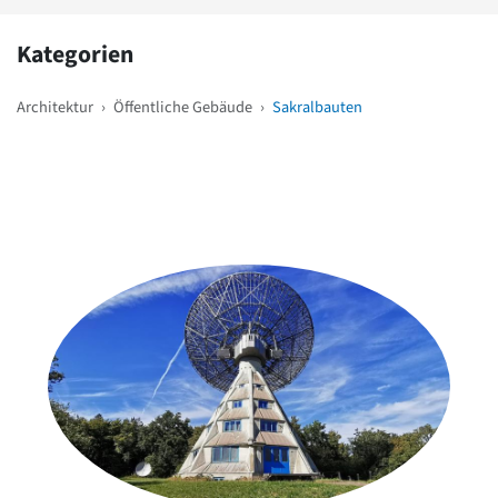
Kategorien
Architektur
›
Öffentliche Gebäude
›
Sakralbauten
Weitere Objekte
in der Nähe