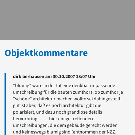
Objektkommentare
dirk berhausen am 30.10.2007 18:07 Uhr
"blumig" wäre in der tat eine denkbar unpassende
umschreibung für die bauten zumthors. ob zumthor je
"schöne" architektur machen wollte sei dahingestellt,
gut ist aber, daß es noch architektur gibt die
polarisiert, und dazu noch grandiose details
hervorbringt.... ... hier einige treffendere
umschreibungen, die dem gebäude gerecht werden
und keineswegs blumig sind (entnommen der NZZ,