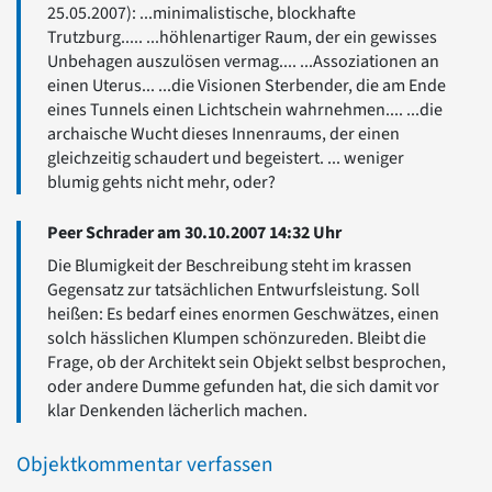
25.05.2007): ...minimalistische, blockhafte
Trutzburg..... ...höhlenartiger Raum, der ein gewisses
Unbehagen auszulösen vermag.... ...Assoziationen an
einen Uterus... ...die Visionen Sterbender, die am Ende
eines Tunnels einen Lichtschein wahrnehmen.... ...die
archaische Wucht dieses Innenraums, der einen
gleichzeitig schaudert und begeistert. ... weniger
blumig gehts nicht mehr, oder?
Peer Schrader am 30.10.2007 14:32 Uhr
Die Blumigkeit der Beschreibung steht im krassen
Gegensatz zur tatsächlichen Entwurfsleistung. Soll
heißen: Es bedarf eines enormen Geschwätzes, einen
solch hässlichen Klumpen schönzureden. Bleibt die
Frage, ob der Architekt sein Objekt selbst besprochen,
oder andere Dumme gefunden hat, die sich damit vor
klar Denkenden lächerlich machen.
Objektkommentar verfassen