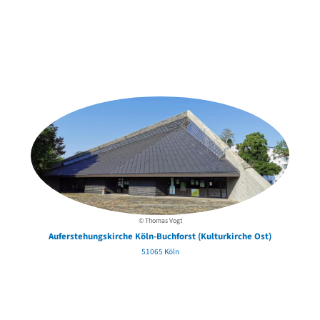
Weitere Objekte
der Urheber*innen
© Thomas Vogt
Auferstehungskirche Köln-Buchforst (Kulturkirche Ost)
51065 Köln