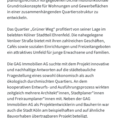
planungsrechtlich vorgegebenen Dichte multifunktionale
Grundrisskonzepte für Wohnungen und Gewerbeflächen
in einer zusammenhängenden Quartiersstruktur zu
entwickeln.
Das Quartier „Grüner Weg“ profitiert von seiner Lage im
belebten Kölner Stadtteil Ehrenfeld. Die nahegelegene
Venloer Straße bietet mit ihren zahlreichen Geschäften,
Cafés sowie sozialen Einrichtungen und Freizeitangeboten
ein attraktives Umfeld für junge Erwachsene und Familien.
Die GAG Immobilien AG suchte mit dem Projekt innovative
und nachhaltige Antworten auf die städtebauliche
Fragestellung eines sowohl ökonomisch als auch
ökologisch durchmischten Quartiers. An dem
kooperativen Entwurfs- und Ausführungsprozess wirkten
zeitgleich mehrere Architekt*innen, Stadtplaner*innen
und Freiraumplaner*innen mit. Neben der GAG
Immobilien AG als Projektentwicklerin und Bauherrin war
auch die Stadt Köln am beispielhaften und auf ähnliche
Bauvorhaben übertragbaren Projekt beteiligt.