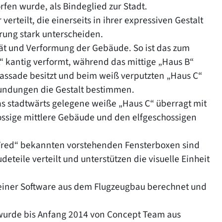
fen wurde, als Bindeglied zur Stadt.
erteilt, die einerseits in ihrer expressiven Gestalt
hrung stark unterscheiden.
ität und Verformung der Gebäude. So ist das zum
“ kantig verformt, während das mittige „Haus B“
assade besitzt und beim weiß verputzten „Haus C“
undungen die Gestalt bestimmen.
as stadtwärts gelegene weiße „Haus C“ überragt mit
ssige mittlere Gebäude und den elfgeschossigen
Fred“ bekannten vorstehenden Fensterboxen sind
eteile verteilt und unterstützen die visuelle Einheit
einer Software aus dem Flugzeugbau berechnet und
 wurde bis Anfang 2014 von Concept Team aus