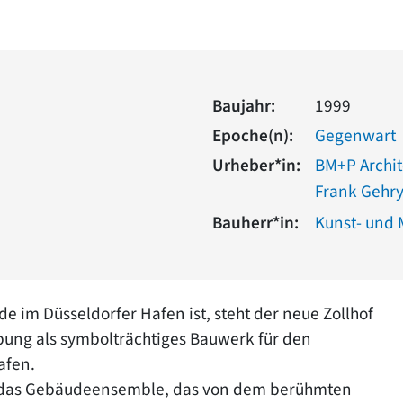
Baujahr:
1999
Epoche(n):
Gegenwart
Urheber*in:
BM+P Archi
Frank Gehry
Bauherr*in:
Kunst- und
e im Düsseldorfer Hafen ist, steht der neue Zollhof
bung als symbolträchtiges Bauwerk für den
afen.
t das Gebäudeensemble, das von dem berühmten