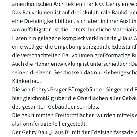
amerikanischen Architekten Frank O. Gehry entwor
Das Bauvolumen ist auf drei skulpturale Baukörper v
eine Dreieinigkeit bilden, sich aber in ihrer Ausfü
Am auffälligsten ist die unterschiedliche Material
Hafen hin gelegene komplett verklinkerte „Haus A
eine wellige, die Umgebung spiegelnde Edelstahlf
die verschachtelten Bauvolumen großformatige R
Auch die Höhenentwicklung ist unterschiedlich: D
seinen dreizehn Geschossen das nur siebengescho
Klinkerbau.
Die von Gehrys Prager Bürogebäude „Ginger and 
hier gleichmäßig über die Oberflächen aller Gebäud
des gesamten Gebäudeensembles.
Die gekrümmten Freiformflächen wurden mittels 
als Formfertigteile hergestellt.
Der Gehry Bau „Haus B“ mit der Edelstahlfassade