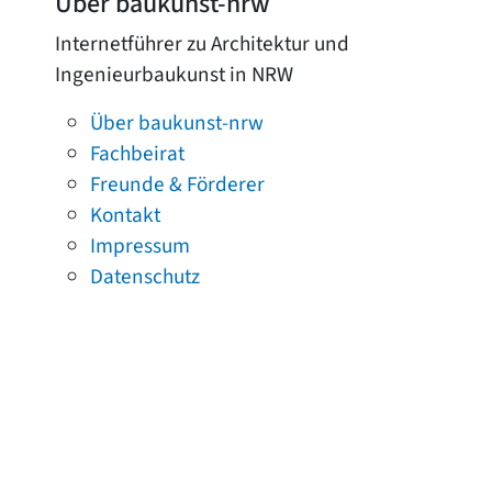
Über baukunst-nrw
Internetführer zu Architektur und
Ingenieurbaukunst in NRW
Über baukunst-nrw
Fachbeirat
Freunde & Förderer
Kontakt
Impressum
Datenschutz