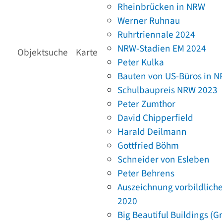
Rheinbrücken in NRW
Werner Ruhnau
Ruhrtriennale 2024
NRW-Stadien EM 2024
Objektsuche
Karte
Peter Kulka
Bauten von US-Büros in 
Schulbaupreis NRW 2023
Peter Zumthor
David Chipperfield
Harald Deilmann
Gottfried Böhm
Schneider von Esleben
Peter Behrens
Auszeichnung vorbildlich
2020
Big Beautiful Buildings (