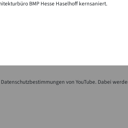
itekturbüro BMP Hesse Haselhoff kernsaniert.
die Datenschutzbestimmungen von YouTube. Dabei werde