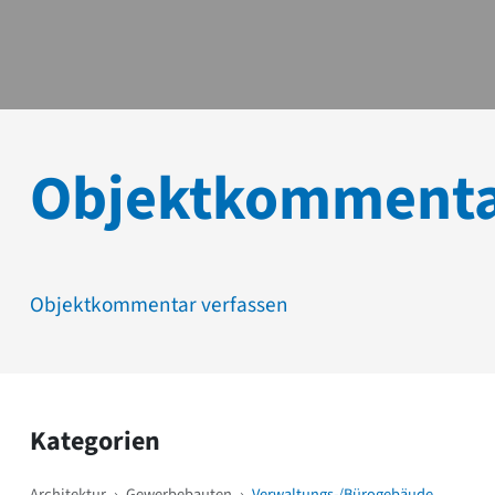
Objektkomment
Objektkommentar verfassen
Kategorien
Architektur
›
Gewerbebauten
›
Verwaltungs-/Bürogebäude