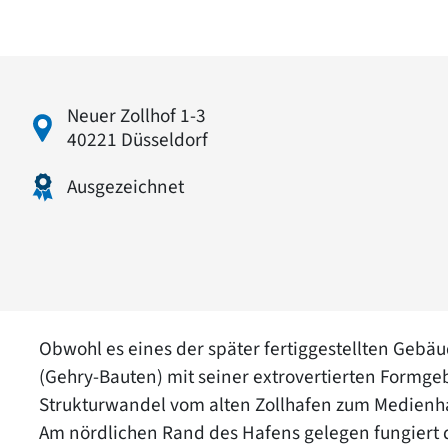
Neuer Zollhof 1-3
40221 Düsseldorf
Ausgezeichnet
Obwohl es eines der später fertiggestellten Gebäud
(Gehry-Bauten) mit seiner extrovertierten Formge
Strukturwandel vom alten Zollhafen zum Medienh
Am nördlichen Rand des Hafens gelegen fungier