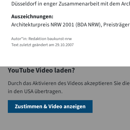
Düsseldorf in enger Zusammenarbeit mit dem Arch
Auszeichnungen:
Architekturpreis NRW 2001 (BDA NRW), Preisträger
Autor*in: Redaktion baukunst-nrw
Text zuletzt geändert am 29.10.2007
YouTube Video laden?
Durch das Aktivieren des Videos akzeptieren Sie 
in den USA übertragen.
Zustimmen & Video anzeigen