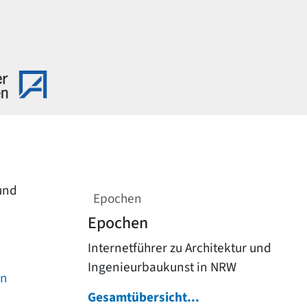
 und
Epochen
Epochen
Internetführer zu Architektur und
Ingenieurbaukunst in NRW
on
Gesamtübersicht...