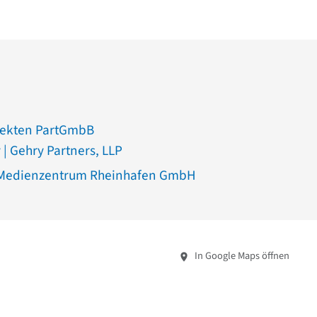
tekten PartGmbB
 | Gehry Partners, LLP
 Medienzentrum Rheinhafen GmbH
In Google Maps öffnen