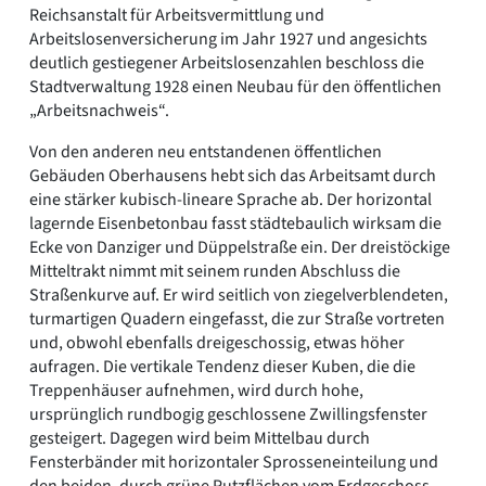
Reichsanstalt für Arbeitsvermittlung und
Arbeitslosenversicherung im Jahr 1927 und angesichts
deutlich gestiegener Arbeitslosenzahlen beschloss die
Stadtverwaltung 1928 einen Neubau für den öffentlichen
„Arbeitsnachweis“.
Von den anderen neu entstandenen öffentlichen
Gebäuden Oberhausens hebt sich das Arbeitsamt durch
eine stärker kubisch-lineare Sprache ab. Der horizontal
lagernde Eisenbetonbau fasst städtebaulich wirksam die
Ecke von Danziger und Düppelstraße ein. Der dreistöckige
Mitteltrakt nimmt mit seinem runden Abschluss die
Straßenkurve auf. Er wird seitlich von ziegelverblendeten,
turmartigen Quadern eingefasst, die zur Straße vortreten
und, obwohl ebenfalls dreigeschossig, etwas höher
aufragen. Die vertikale Tendenz dieser Kuben, die die
Treppenhäuser aufnehmen, wird durch hohe,
ursprünglich rundbogig geschlossene Zwillingsfenster
gesteigert. Dagegen wird beim Mittelbau durch
Fensterbänder mit horizontaler Sprosseneinteilung und