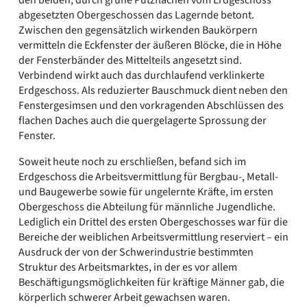
den beiden, durch grüne Putzflächen vom Erdgeschoss
abgesetzten Obergeschossen das Lagernde betont.
Zwischen den gegensätzlich wirkenden Baukörpern
vermitteln die Eckfenster der äußeren Blöcke, die in Höhe
der Fensterbänder des Mittelteils angesetzt sind.
Verbindend wirkt auch das durchlaufend verklinkerte
Erdgeschoss. Als reduzierter Bauschmuck dient neben den
Fenstergesimsen und den vorkragenden Abschlüssen des
flachen Daches auch die quergelagerte Sprossung der
Fenster.
Soweit heute noch zu erschließen, befand sich im
Erdgeschoss die Arbeitsvermittlung für Bergbau-, Metall-
und Baugewerbe sowie für ungelernte Kräfte, im ersten
Obergeschoss die Abteilung für männliche Jugendliche.
Lediglich ein Drittel des ersten Obergeschosses war für die
Bereiche der weiblichen Arbeitsvermittlung reserviert – ein
Ausdruck der von der Schwerindustrie bestimmten
Struktur des Arbeitsmarktes, in der es vor allem
Beschäftigungsmöglichkeiten für kräftige Männer gab, die
körperlich schwerer Arbeit gewachsen waren.