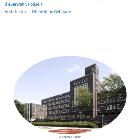
(Feuerwehr, Polizei)
Architektur
›
Öffentliche Gebäude
Weitere Objekte
in der Nähe
© Thomas Robbin