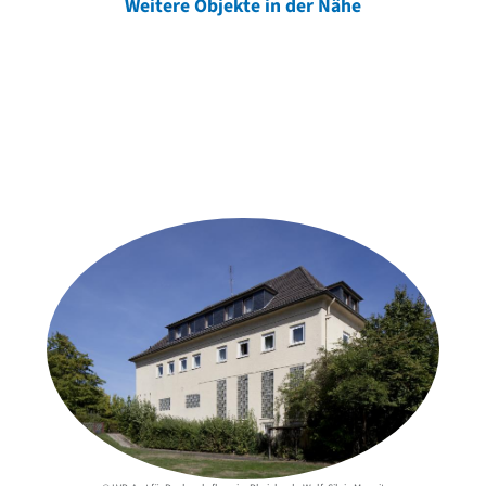
Weitere Objekte in der Nähe
Weitere Objekte
der Urheber*innen