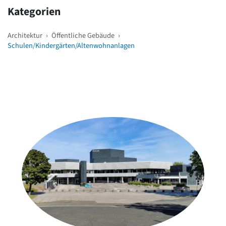
Kategorien
Architektur
›
Öffentliche Gebäude
›
Schulen/Kindergärten/Altenwohnanlagen
Weitere Objekte
in der Nähe