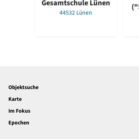
Gesamtschule Lünen
("
44532 Lünen
Objektsuche
Karte
Im Fokus
Epochen