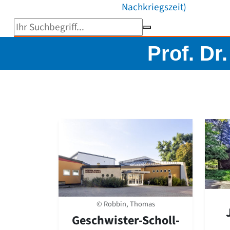
Nachkriegszeit)
Suchbegriff eingeben
Prof. D
© Robbin, Thomas
Geschwister-Scholl-