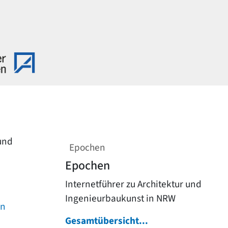
 und
Epochen
Epochen
Internetführer zu Architektur und
Ingenieurbaukunst in NRW
on
Gesamtübersicht...