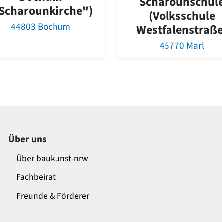
Scharounschul
Scharounkirche")
(Volksschule
44803 Bochum
Westfalenstraße
45770 Marl
Über uns
Über baukunst-nrw
Fachbeirat
Freunde & Förderer