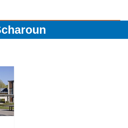
Scharoun