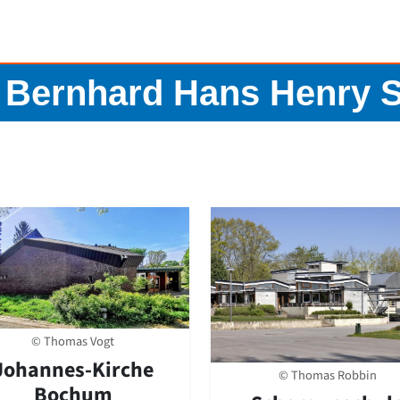
r. Bernhard Hans Henry 
© Thomas Vogt
Johannes-Kirche
© Thomas Robbin
Bochum