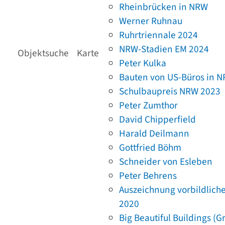
Rheinbrücken in NRW
Werner Ruhnau
Ruhrtriennale 2024
NRW-Stadien EM 2024
Objektsuche
Karte
Peter Kulka
Bauten von US-Büros in 
Schulbaupreis NRW 2023
Peter Zumthor
David Chipperfield
Harald Deilmann
Gottfried Böhm
Schneider von Esleben
Peter Behrens
Auszeichnung vorbildlich
2020
Big Beautiful Buildings (