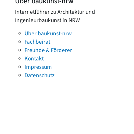
Über baukunst-nrw
Internetführer zu Architektur und
Ingenieurbaukunst in NRW
Über baukunst-nrw
Fachbeirat
Freunde & Förderer
Kontakt
Impressum
Datenschutz