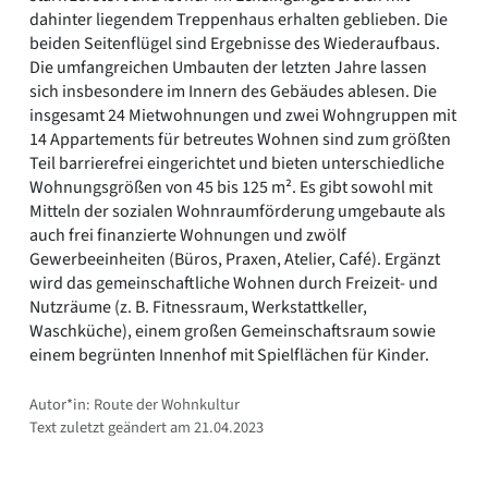
dahinter liegendem Treppenhaus erhalten geblieben. Die
beiden Seitenflügel sind Ergebnisse des Wiederaufbaus.
Die umfangreichen Umbauten der letzten Jahre lassen
sich insbesondere im Innern des Gebäudes ablesen. Die
insgesamt 24 Mietwohnungen und zwei Wohngruppen mit
14 Appartements für betreutes Wohnen sind zum größten
Teil barrierefrei eingerichtet und bieten unterschiedliche
Wohnungsgrößen von 45 bis 125 m². Es gibt sowohl mit
Mitteln der sozialen Wohnraumförderung umgebaute als
auch frei finanzierte Wohnungen und zwölf
Gewerbeeinheiten (Büros, Praxen, Atelier, Café). Ergänzt
wird das gemeinschaftliche Wohnen durch Freizeit- und
Nutzräume (z. B. Fitnessraum, Werkstattkeller,
Waschküche), einem großen Gemeinschaftsraum sowie
einem begrünten Innenhof mit Spielflächen für Kinder.
Autor*in: Route der Wohnkultur
Text zuletzt geändert am 21.04.2023