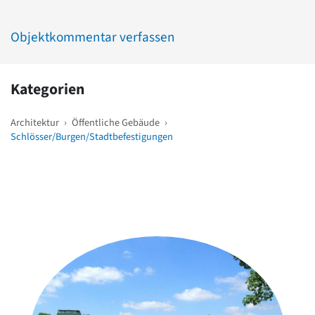
Objektkommentar verfassen
Kategorien
Architektur
›
Öffentliche Gebäude
›
Schlösser/Burgen/Stadtbefestigungen
Weitere Objekte
in der Nähe