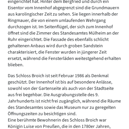
eingerichtet hat. Hinter dem Bergfried und durch ein
Eisentor vom Innenhof abgegrenzt sind die Grundmauern
aus karolingischer Zeit zu sehen. Sie liegen innerhalb der
Ringmauer, die von einem umlaufenden Wehrgang
durchzogen ist. Im Seitenflügel, der sich zum Innenhof
öffnet sind die Zimmer des Standesamtes Mülheim an der
Ruhr eingerichtet. Die Fassade des ebenfalls schlicht
gehaltenen Anbaus wird durch groben Sandstein
charakterisiert, die Fenster wurden in jüngerer Zeit
ersetzt, während die Fensterläden weitestgehend erhalten
blieben.
Das Schloss Broich ist seit Februar 1986 als Denkmal
geschützt. Der Innenhof ist bis auf besondere Anlässe,
sowohl von der Gartenseite als auch von der Stadtseite
aus frei begehbar. Die Ausgrabungsstelle des 9.
Jahrhunderts ist nicht frei zugänglich, während die Räume
des Standesamtes sowie das Museum nur zu geregelten
Öffnungszeiten zu besichtigen sind.
Eine berühmte Bewohnerin des Schloss Broich war
Königin Luise von Preußen, die in den 1780er Jahren,