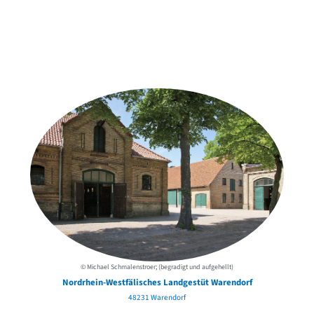
Weitere Objekte
der Urheber*innen
© Michael Schmalenstroer; (begradigt und aufgehellt)
Nordrhein-Westfälisches Landgestüt Warendorf
48231 Warendorf