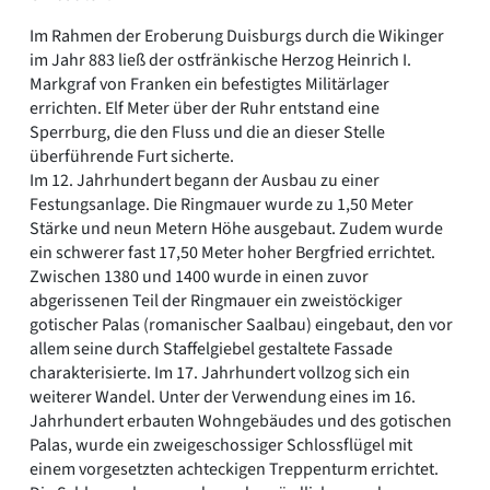
Im Rahmen der Eroberung Duisburgs durch die Wikinger
im Jahr 883 ließ der ostfränkische Herzog Heinrich I.
Markgraf von Franken ein befestigtes Militärlager
errichten. Elf Meter über der Ruhr entstand eine
Sperrburg, die den Fluss und die an dieser Stelle
überführende Furt sicherte.
Im 12. Jahrhundert begann der Ausbau zu einer
Festungsanlage. Die Ringmauer wurde zu 1,50 Meter
Stärke und neun Metern Höhe ausgebaut. Zudem wurde
ein schwerer fast 17,50 Meter hoher Bergfried errichtet.
Zwischen 1380 und 1400 wurde in einen zuvor
abgerissenen Teil der Ringmauer ein zweistöckiger
gotischer Palas (romanischer Saalbau) eingebaut, den vor
allem seine durch Staffelgiebel gestaltete Fassade
charakterisierte. Im 17. Jahrhundert vollzog sich ein
weiterer Wandel. Unter der Verwendung eines im 16.
Jahrhundert erbauten Wohngebäudes und des gotischen
Palas, wurde ein zweigeschossiger Schlossflügel mit
einem vorgesetzten achteckigen Treppenturm errichtet.