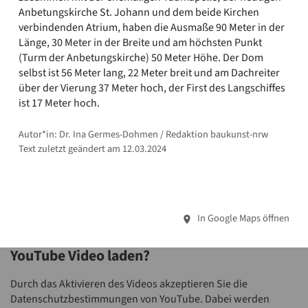
Anbetungskirche St. Johann und dem beide Kirchen
verbindenden Atrium, haben die Ausmaße 90 Meter in der
Länge, 30 Meter in der Breite und am höchsten Punkt
(Turm der Anbetungskirche) 50 Meter Höhe. Der Dom
selbst ist 56 Meter lang, 22 Meter breit und am Dachreiter
über der Vierung 37 Meter hoch, der First des Langschiffes
ist 17 Meter hoch.
Autor*in: Dr. Ina Germes-Dohmen / Redaktion baukunst-nrw
Text zuletzt geändert am 12.03.2024
In Google Maps öffnen
YouTube Video laden?
Durch das Aktivieren des Videos akzeptieren Sie die
Datenschutzbestimmungen von YouTube. Dabei werden