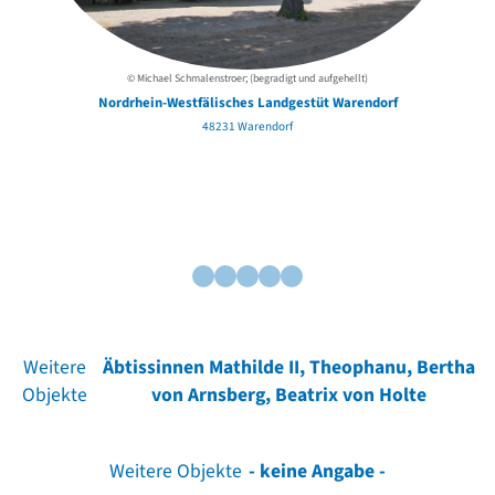
© Michael Schmalenstroer; (begradigt und aufgehellt)
Nordrhein-Westfälisches Landgestüt Warendorf
48231 Warendorf
Weitere
Äbtissinnen Mathilde II, Theophanu, Bertha
Objekte
von Arnsberg, Beatrix von Holte
Weitere Objekte
- keine Angabe -