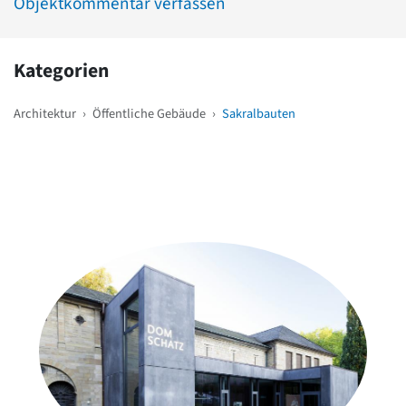
Objektkommentar verfassen
Kategorien
Architektur
›
Öffentliche Gebäude
›
Sakralbauten
Weitere Objekte
in der Nähe