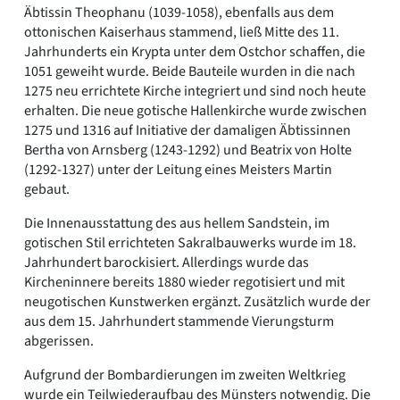
Äbtissin Theophanu (1039-1058), ebenfalls aus dem
ottonischen Kaiserhaus stammend, ließ Mitte des 11.
Jahrhunderts ein Krypta unter dem Ostchor schaffen, die
1051 geweiht wurde. Beide Bauteile wurden in die nach
1275 neu errichtete Kirche integriert und sind noch heute
erhalten. Die neue gotische Hallenkirche wurde zwischen
1275 und 1316 auf Initiative der damaligen Äbtissinnen
Bertha von Arnsberg (1243-1292) und Beatrix von Holte
(1292-1327) unter der Leitung eines Meisters Martin
gebaut.
Die Innenausstattung des aus hellem Sandstein, im
gotischen Stil errichteten Sakralbauwerks wurde im 18.
Jahrhundert barockisiert. Allerdings wurde das
Kircheninnere bereits 1880 wieder regotisiert und mit
neugotischen Kunstwerken ergänzt. Zusätzlich wurde der
aus dem 15. Jahrhundert stammende Vierungsturm
abgerissen.
Aufgrund der Bombardierungen im zweiten Weltkrieg
wurde ein Teilwiederaufbau des Münsters notwendig. Die