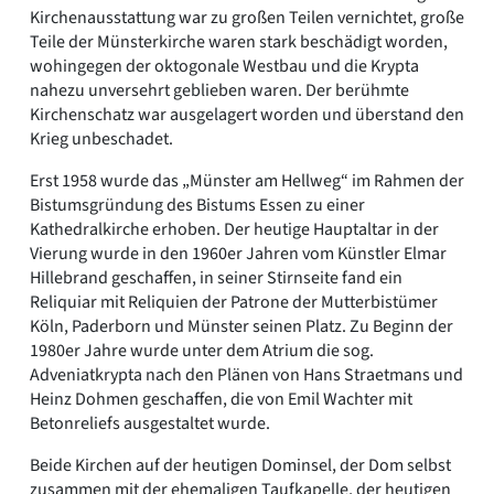
Kirchenausstattung war zu großen Teilen vernichtet, große
Teile der Münsterkirche waren stark beschädigt worden,
wohingegen der oktogonale Westbau und die Krypta
nahezu unversehrt geblieben waren. Der berühmte
Kirchenschatz war ausgelagert worden und überstand den
Krieg unbeschadet.
Erst 1958 wurde das „Münster am Hellweg“ im Rahmen der
Bistumsgründung des Bistums Essen zu einer
Kathedralkirche erhoben. Der heutige Hauptaltar in der
Vierung wurde in den 1960er Jahren vom Künstler Elmar
Hillebrand geschaffen, in seiner Stirnseite fand ein
Reliquiar mit Reliquien der Patrone der Mutterbistümer
Köln, Paderborn und Münster seinen Platz. Zu Beginn der
1980er Jahre wurde unter dem Atrium die sog.
Adveniatkrypta nach den Plänen von Hans Straetmans und
Heinz Dohmen geschaffen, die von Emil Wachter mit
Betonreliefs ausgestaltet wurde.
Beide Kirchen auf der heutigen Dominsel, der Dom selbst
zusammen mit der ehemaligen Taufkapelle, der heutigen