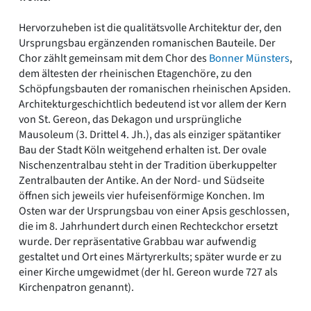
Hervorzuheben ist die qualitätsvolle Architektur der, den
Ursprungsbau ergänzenden romanischen Bauteile. Der
Chor zählt gemeinsam mit dem Chor des
Bonner Münsters
,
dem ältesten der rheinischen Etagenchöre, zu den
Schöpfungsbauten der romanischen rheinischen Apsiden.
Architekturgeschichtlich bedeutend ist vor allem der Kern
von St. Gereon, das Dekagon und ursprüngliche
Mausoleum (3. Drittel 4. Jh.), das als einziger spätantiker
Bau der Stadt Köln weitgehend erhalten ist. Der ovale
Nischenzentralbau steht in der Tradition überkuppelter
Zentralbauten der Antike. An der Nord- und Südseite
öffnen sich jeweils vier hufeisenförmige Konchen. Im
Osten war der Ursprungsbau von einer Apsis geschlossen,
die im 8. Jahrhundert durch einen Rechteckchor ersetzt
wurde. Der repräsentative Grabbau war aufwendig
gestaltet und Ort eines Märtyrerkults; später wurde er zu
einer Kirche umgewidmet (der hl. Gereon wurde 727 als
Kirchenpatron genannt).