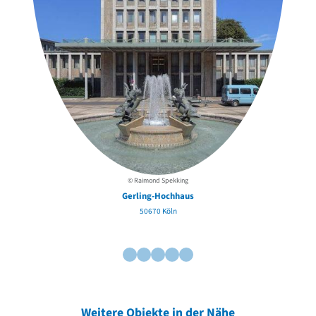
© Raimond Spekking
Gerling-Hochhaus
50670 Köln
Weitere Objekte in der Nähe