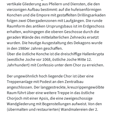
vertikale Gliederung aus Pfeilern und Diensten, die den
vierzonigen Aufbau bestimmt: auf die hufeisenförmigen
Konchen und die Empore mit gestaffelten Drillingsarkaden
folgen zwei Obergadenzonen mit Laufgängen. Die runde
Raumform des antiken Ursprungsbaus ist im Erdgeschoss
erhalten, wohingegen die oberen Geschosse durch die
geraden Wände des mittelalterlichen Zehnecks ersetzt
wurden. Die heutige Ausgestaltung des Dekagons wurde
in den 1980er Jahren geschaffen.
Über die östliche Konche ist die dreischiffige Hallenkrypta
(westliche Joche vor 1068, östliche Joche Mitte 12.
Jahrhundert) mit Confessio unter dem Chor zu erreichen.
Der ungewöhnlich hoch liegende Chor ist über eine
Treppenanlage mit Podest an den Zentralbau
angeschlossen. Der langgestreckte, kreuzrippengewölbte
Raum führt über eine weitere Treppe in das östliche
Chorjoch mit einer Apsis, die eine zweigeschossige
Wandgliederung mit Bogenstellungen aufweist. Von den
(übermalten und restaurierten) Wandmalereien der 2.