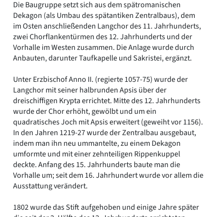
Die Baugruppe setzt sich aus dem spätromanischen
Dekagon (als Umbau des spätantiken Zentralbaus), dem
im Osten anschließenden Langchor des 11. Jahrhunderts,
zwei Chorflankentürmen des 12. Jahrhunderts und der
Vorhalle im Westen zusammen. Die Anlage wurde durch
Anbauten, darunter Taufkapelle und Sakristei, ergänzt.
Unter Erzbischof Anno II. (regierte 1057-75) wurde der
Langchor mit seiner halbrunden Apsis über der
dreischiffigen Krypta errichtet. Mitte des 12. Jahrhunderts
wurde der Chor erhöht, gewölbt und um ein
quadratisches Joch mit Apsis erweitert (geweiht vor 1156).
In den Jahren 1219-27 wurde der Zentralbau ausgebaut,
indem man ihn neu ummantelte, zu einem Dekagon
umformte und mit einer zehnteiligen Rippenkuppel
deckte. Anfang des 15. Jahrhunderts baute man die
Vorhalle um; seit dem 16. Jahrhundert wurde vor allem die
Ausstattung verändert.
1802 wurde das Stift aufgehoben und einige Jahre später