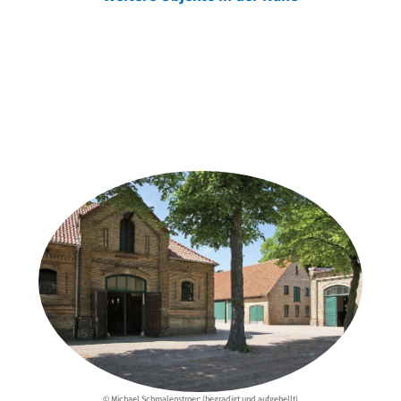
Weitere Objekte
der Urheber*innen
© Michael Schmalenstroer; (begradigt und aufgehellt)