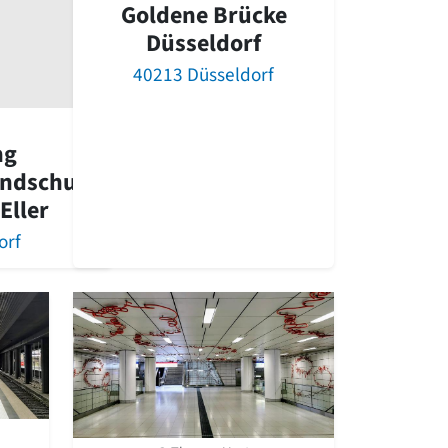
Goldene Brücke
Düsseldorf
40213 Düsseldorf
ng
ndschule
Eller
orf