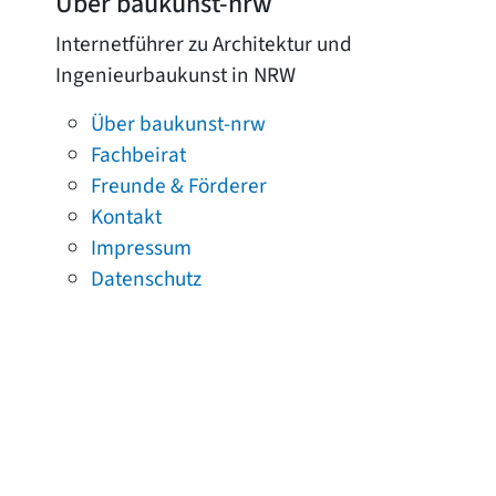
Über baukunst-nrw
Internetführer zu Architektur und
Ingenieurbaukunst in NRW
Über baukunst-nrw
Fachbeirat
Freunde & Förderer
Kontakt
Impressum
Datenschutz