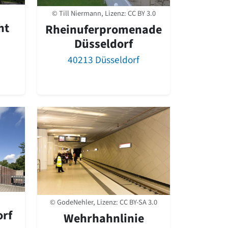
© Till Niermann, Lizenz:
CC BY 3.0
ht
Rheinuferpromenade
Düsseldorf
40213 Düsseldorf
© GodeNehler, Lizenz:
CC BY-SA 3.0
orf
Wehrhahnlinie