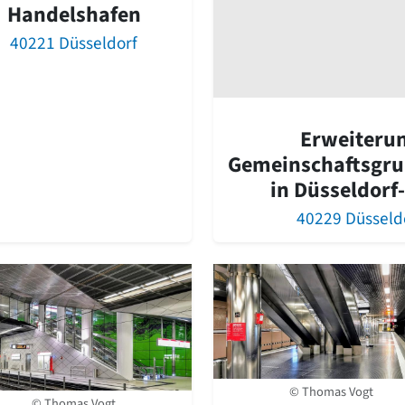
Handelshafen
40221 Düsseldorf
Erweiteru
Gemeinschaftsgru
in Düsseldorf-
40229 Düsseld
© Thomas Vogt
© Thomas Vogt