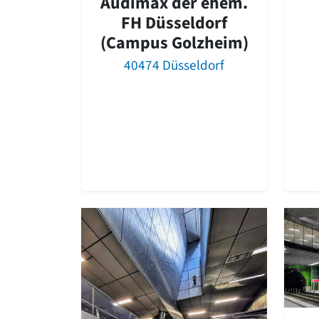
Audimax der ehem.
FH Düsseldorf
(Campus Golzheim)
40474 Düsseldorf