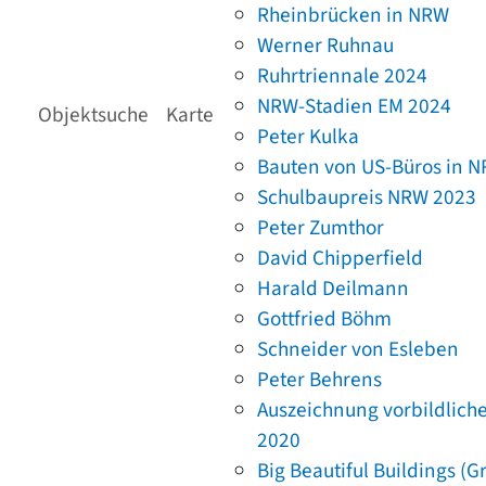
Rheinbrücken in NRW
Werner Ruhnau
Ruhrtriennale 2024
NRW-Stadien EM 2024
Objektsuche
Karte
Peter Kulka
Bauten von US-Büros in 
Schulbaupreis NRW 2023
Peter Zumthor
David Chipperfield
Harald Deilmann
Gottfried Böhm
Schneider von Esleben
Peter Behrens
Auszeichnung vorbildlich
2020
Big Beautiful Buildings (