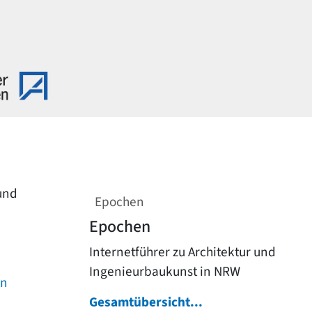
 und
Epochen
Epochen
Internetführer zu Architektur und
Ingenieurbaukunst in NRW
on
Gesamtübersicht...