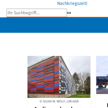
Nachkriegszeit)
Suchbegriff eingeben
© SILVIA M. WOLF, LVR-ADR