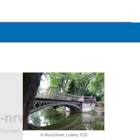
© Kürschner, Lizenz:
CC0