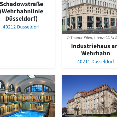
Schadowstraße
(Wehrhahnlinie
Düsseldorf)
40212 Düsseldorf
© Thomas Wien, Lizenz:
CC BY-S
Industriehaus 
Wehrhahn
40211 Düsseldorf