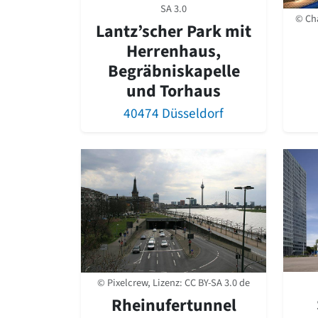
SA 3.0
© Ch
Lantz’scher Park mit
Herrenhaus,
Begräbniskapelle
und Torhaus
40474 Düsseldorf
© Pixelcrew, Lizenz:
CC BY-SA 3.0 de
Rheinufertunnel