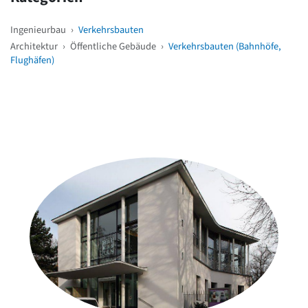
Ingenieurbau
›
Verkehrsbauten
Architektur
›
Öffentliche Gebäude
›
Verkehrsbauten (Bahnhöfe,
Flughäfen)
Weitere Objekte
in der Nähe