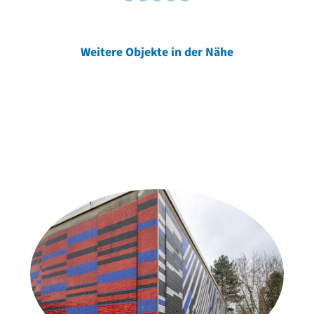
Weitere Objekte in der Nähe
Weitere Objekte
der Urheber*innen