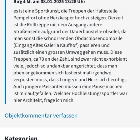
Birgit M. am 08.01.2025 13:28 Uhr
es ist eine Sportkunst, die Treppen der Haltestelle
Pempelfort ohne Herzkasper hochzusteigen. Derzeit
ist die Rolltreppe mit dem Ausgang andere
Straßenseite aufgrund der Dauerbaustelle obsolet, da
man sonst die schnorrenden Obdachlosendomozile
(Eingang Altes Galeria Kaufhof) passieren und
zusätzlich einen grossen Umweg gehen muss. Diese
Treppen, ca 70 an der Zahl, sind zwar nicht exhorbiant
viele, jedoch so undankbar angerichtet, dass man
oben angekommen sich fast erst mal irgendwo
verpusten muss, dass Lunge/n und Herz sich beruhigt.
Auch jüngere Passanten müssen eine Pause machen
ist mir aufgefallen. Welcher Hochleistungssportler war
hier Architekt, frage ich mich.
Objektkommentar verfassen
Kategorien