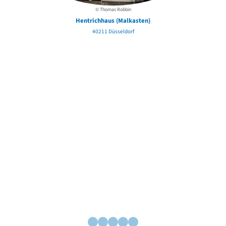
© Thomas Robbin
Hentrichhaus (Malkasten)
40211 Düsseldorf