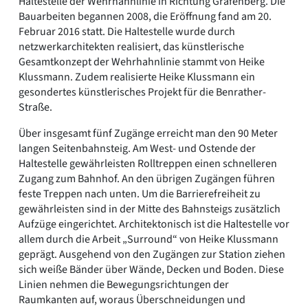
Haltestelle der Wehrhahnlinie in Richtung Grafenberg. Die
Bauarbeiten begannen 2008, die Eröffnung fand am 20.
Februar 2016 statt. Die Haltestelle wurde durch
netzwerkarchitekten realisiert, das künstlerische
Gesamtkonzept der Wehrhahnlinie stammt von Heike
Klussmann. Zudem realisierte Heike Klussmann ein
gesondertes künstlerisches Projekt für die Benrather-
Straße.
Über insgesamt fünf Zugänge erreicht man den 90 Meter
langen Seitenbahnsteig. Am West- und Ostende der
Haltestelle gewährleisten Rolltreppen einen schnelleren
Zugang zum Bahnhof. An den übrigen Zugängen führen
feste Treppen nach unten. Um die Barrierefreiheit zu
gewährleisten sind in der Mitte des Bahnsteigs zusätzlich
Aufzüge eingerichtet. Architektonisch ist die Haltestelle vor
allem durch die Arbeit „Surround“ von Heike Klussmann
geprägt. Ausgehend von den Zugängen zur Station ziehen
sich weiße Bänder über Wände, Decken und Boden. Diese
Linien nehmen die Bewegungsrichtungen der
Raumkanten auf, woraus Überschneidungen und