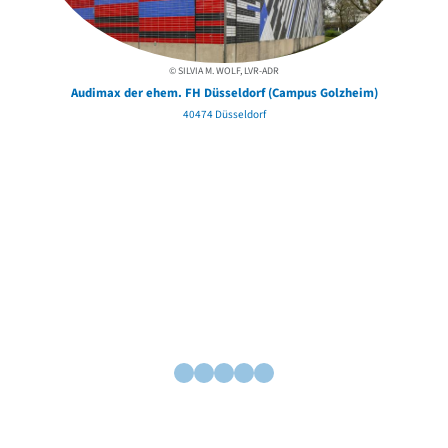
© SILVIA M. WOLF, LVR-ADR
Audimax der ehem. FH Düsseldorf (Campus Golzheim)
40474 Düsseldorf