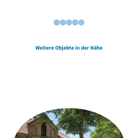
Weitere Objekte in der Nähe
Weitere Objekte
der Urheber*innen