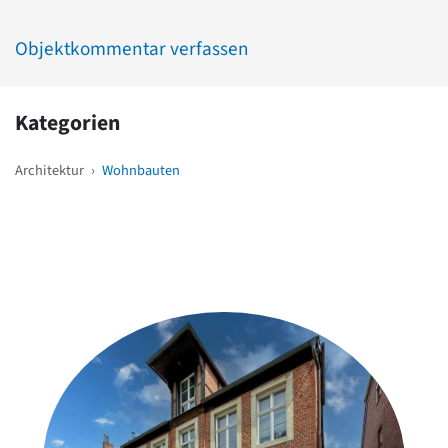
Objektkommentar verfassen
Kategorien
Architektur
›
Wohnbauten
Weitere Objekte
in der Nähe