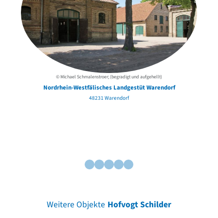
© Michael Schmalenstroer; (begradigt und aufgehellt)
Nordrhein-Westfälisches Landgestüt Warendorf
48231 Warendorf
Weitere Objekte
Hofvogt Schilder