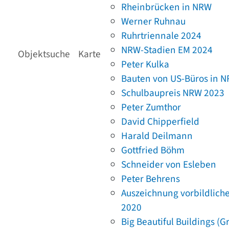
Rheinbrücken in NRW
Werner Ruhnau
Ruhrtriennale 2024
NRW-Stadien EM 2024
Objektsuche
Karte
Peter Kulka
Bauten von US-Büros in 
Schulbaupreis NRW 2023
Peter Zumthor
David Chipperfield
Harald Deilmann
Gottfried Böhm
Schneider von Esleben
Peter Behrens
Auszeichnung vorbildlich
2020
Big Beautiful Buildings (