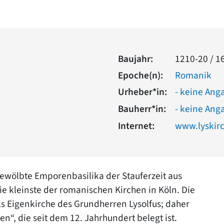
Baujahr:
1210-20 / 16
Epoche(n):
Romanik
Urheber*in:
- keine Ang
Bauherr*in:
- keine Ang
Internet:
www.lyskir
gewölbte Emporenbasilika der Stauferzeit aus
die kleinste der romanischen Kirchen in Köln. Die
s Eigenkirche des Grundherren Lysolfus; daher
n“, die seit dem 12. Jahrhundert belegt ist.