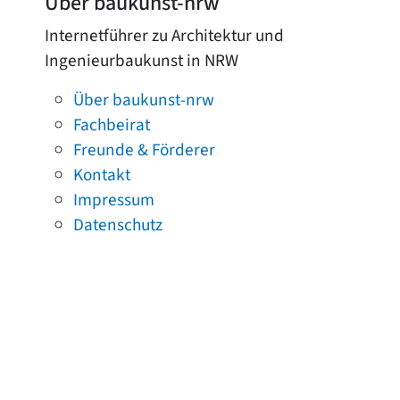
Über baukunst-nrw
Internetführer zu Architektur und
Ingenieurbaukunst in NRW
Über baukunst-nrw
Fachbeirat
Freunde & Förderer
Kontakt
Impressum
Datenschutz