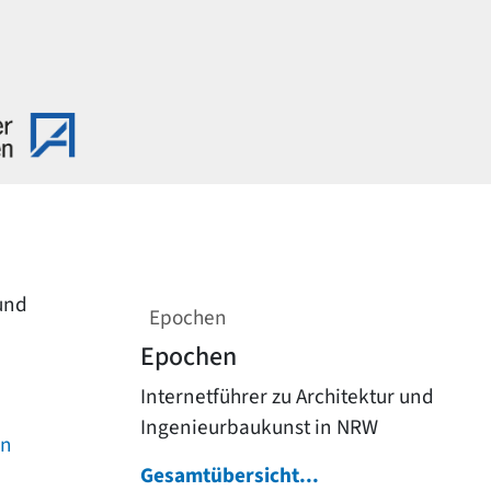
 und
Epochen
Epochen
Internetführer zu Architektur und
Ingenieurbaukunst in NRW
on
Gesamtübersicht...