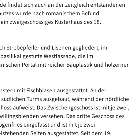
e findet sich auch an der zeitgleich entstandenen
enputzes wurde nach romanischem Befund
t ein zweigeschossiges Küsterhaus des 18.
rch Strebepfeiler und Lisenen gegliedert, im
basilikal gestufte Westfassade, die im
anischen Portal mit reicher Bauplastik und hölzerner
nstern mit Fischblasen ausgestattet. An der
s südlichen Turms ausgebaut, während der nördliche
oss aufweist. Das Zwischengeschoss ist mit je zwei,
lingsblenden versehen. Das dritte Geschoss des
nfries eingefasst und ist mit je zwei
stehenden Seiten ausgestattet. Seit dem 19.