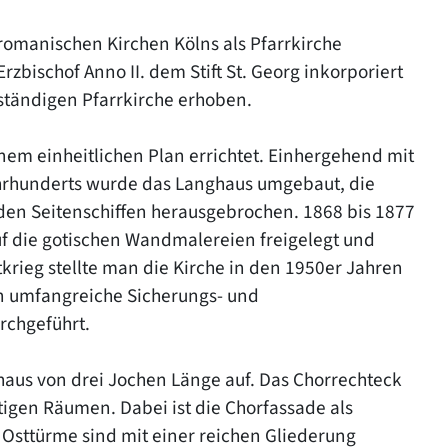
n romanischen Kirchen Kölns als Pfarrkirche
zbischof Anno II. dem Stift St. Georg inkorporiert
tständigen Pfarrkirche erhoben.
em einheitlichen Plan errichtet. Einhergehend mit
rhunderts wurde das Langhaus umgebaut, die
en Seitenschiffen herausgebrochen. 1868 bis 1877
uf die gotischen Wandmalereien freigelegt und
krieg stellte man die Kirche in den 1950er Jahren
n umfangreiche Sicherungs- und
rchgeführt.
ghaus von drei Jochen Länge auf. Das Chorrechteck
tigen Räumen. Dabei ist die Chorfassade als
 Osttürme sind mit einer reichen Gliederung