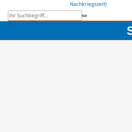
Nachkriegszeit)
Suchbegriff eingeben