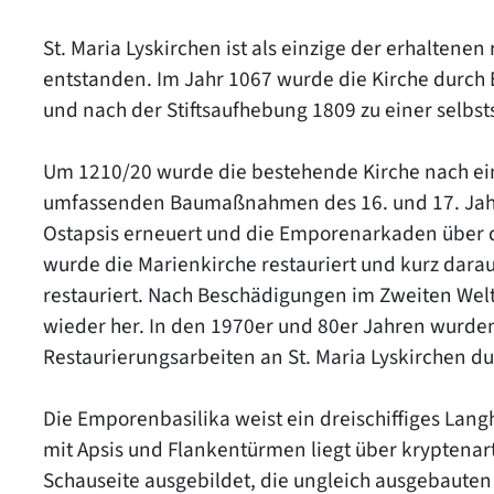
St. Maria Lyskirchen ist als einzige der erhaltene
entstanden. Im Jahr 1067 wurde die Kirche durch Er
und nach der Stiftsaufhebung 1809 zu einer selbs
Um 1210/20 wurde die bestehende Kirche nach ein
umfassenden Baumaßnahmen des 16. und 17. Jah
Ostapsis erneuert und die Emporenarkaden über d
wurde die Marienkirche restauriert und kurz dara
restauriert. Nach Beschädigungen im Zweiten Welt
wieder her. In den 1970er und 80er Jahren wurde
Restaurierungsarbeiten an St. Maria Lyskirchen du
Die Emporenbasilika weist ein dreischiffiges Lan
mit Apsis und Flankentürmen liegt über kryptenar
Schauseite ausgebildet, die ungleich ausgebauten