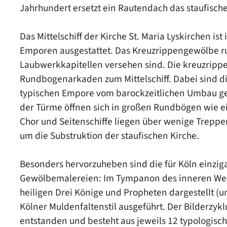
Jahrhundert ersetzt ein Rautendach das staufische
Das Mittelschiff der Kirche St. Maria Lyskirchen is
Emporen ausgestattet. Das Kreuzrippengewölbe ruh
Laubwerkkapitellen versehen sind. Die kreuzrippe
Rundbogenarkaden zum Mittelschiff. Dabei sind di
typischen Empore vom barockzeitlichen Umbau ge
der Türme öffnen sich in großen Rundbögen wie e
Chor und Seitenschiffe liegen über wenige Treppe
um die Substruktion der staufischen Kirche.
Besonders hervorzuheben sind die für Köln einzig
Gewölbemalereien: Im Tympanon des inneren Westp
heiligen Drei Könige und Propheten dargestellt 
Kölner Muldenfaltenstil ausgeführt. Der Bilderzykl
entstanden und besteht aus jeweils 12 typologisc