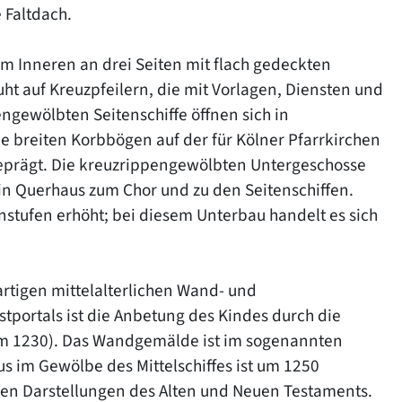
 Faltdach.
t im Inneren an drei Seiten mit flach gedeckten
t auf Kreuzpfeilern, die mit Vorlagen, Diensten und
ngewölbten Seitenschiffe öffnen sich in
e breiten Korbbögen auf der für Kölner Pfarrkirchen
prägt. Die kreuzrippengewölbten Untergeschosse
in Querhaus zum Chor und zu den Seitenschiffen.
nstufen erhöht; bei diesem Unterbau handelt es sich
artigen mittelalterlichen Wand- und
ortals ist die Anbetung des Kindes durch die
(um 1230). Das Wandgemälde ist im sogenannten
us im Gewölbe des Mittelschiffes ist um 1250
hen Darstellungen des Alten und Neuen Testaments.