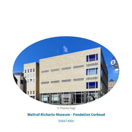
Weitere Objekte
in der Nähe
© Thomas Vogt
Wallraf-Richartz-Museum - Fondation Corboud
50667 Köln