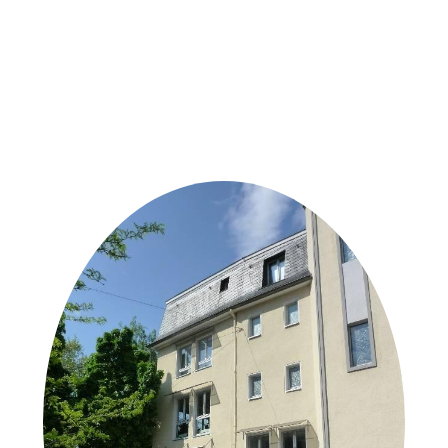
Weitere Objekte
der Urheber*innen