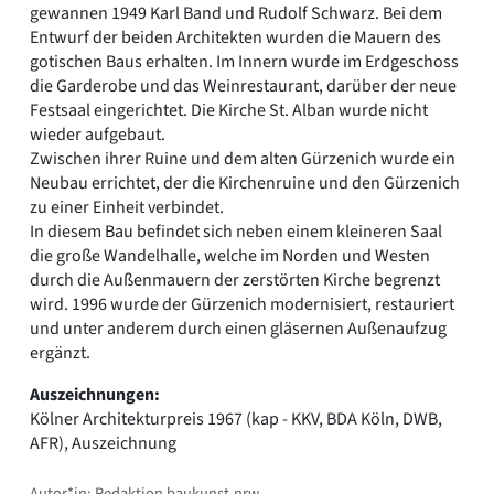
gewannen 1949 Karl Band und Rudolf Schwarz. Bei dem
Entwurf der beiden Architekten wurden die Mauern des
gotischen Baus erhalten. Im Innern wurde im Erdgeschoss
die Garderobe und das Weinrestaurant, darüber der neue
Festsaal eingerichtet. Die Kirche St. Alban wurde nicht
wieder aufgebaut.
Zwischen ihrer Ruine und dem alten Gürzenich wurde ein
Neubau errichtet, der die Kirchenruine und den Gürzenich
zu einer Einheit verbindet.
In diesem Bau befindet sich neben einem kleineren Saal
die große Wandelhalle, welche im Norden und Westen
durch die Außenmauern der zerstörten Kirche begrenzt
wird. 1996 wurde der Gürzenich modernisiert, restauriert
und unter anderem durch einen gläsernen Außenaufzug
ergänzt.
Auszeichnungen:
Kölner Architekturpreis 1967 (kap - KKV, BDA Köln, DWB,
AFR), Auszeichnung
Autor*in: Redaktion baukunst-nrw