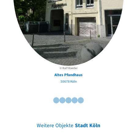
© Ralf Roeder
Altes Pfandhaus
50678 Köln
Weitere Objekte
Stadt Köln