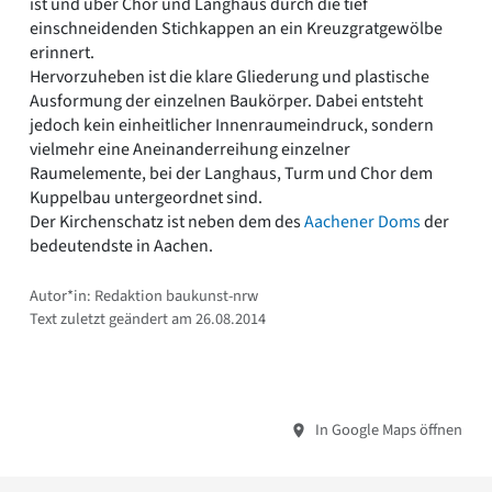
ist und über Chor und Langhaus durch die tief
einschneidenden Stichkappen an ein Kreuzgratgewölbe
erinnert.
Hervorzuheben ist die klare Gliederung und plastische
Ausformung der einzelnen Baukörper. Dabei entsteht
jedoch kein einheitlicher Innenraumeindruck, sondern
vielmehr eine Aneinanderreihung einzelner
Raumelemente, bei der Langhaus, Turm und Chor dem
Kuppelbau untergeordnet sind.
Der Kirchenschatz ist neben dem des
Aachener Doms
der
bedeutendste in Aachen.
Autor*in: Redaktion baukunst-nrw
Text zuletzt geändert am 26.08.2014
In Google Maps öffnen