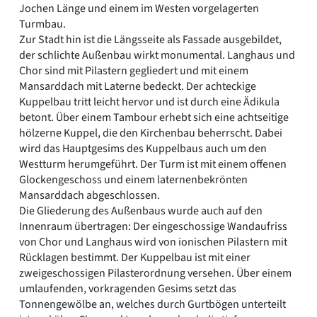
Jochen Länge und einem im Westen vorgelagerten
Turmbau.
Zur Stadt hin ist die Längsseite als Fassade ausgebildet,
der schlichte Außenbau wirkt monumental. Langhaus und
Chor sind mit Pilastern gegliedert und mit einem
Mansarddach mit Laterne bedeckt. Der achteckige
Kuppelbau tritt leicht hervor und ist durch eine Ädikula
betont. Über einem Tambour erhebt sich eine achtseitige
hölzerne Kuppel, die den Kirchenbau beherrscht. Dabei
wird das Hauptgesims des Kuppelbaus auch um den
Westturm herumgeführt. Der Turm ist mit einem offenen
Glockengeschoss und einem laternenbekrönten
Mansarddach abgeschlossen.
Die Gliederung des Außenbaus wurde auch auf den
Innenraum übertragen: Der eingeschossige Wandaufriss
von Chor und Langhaus wird von ionischen Pilastern mit
Rücklagen bestimmt. Der Kuppelbau ist mit einer
zweigeschossigen Pilasterordnung versehen. Über einem
umlaufenden, vorkragenden Gesims setzt das
Tonnengewölbe an, welches durch Gurtbögen unterteilt