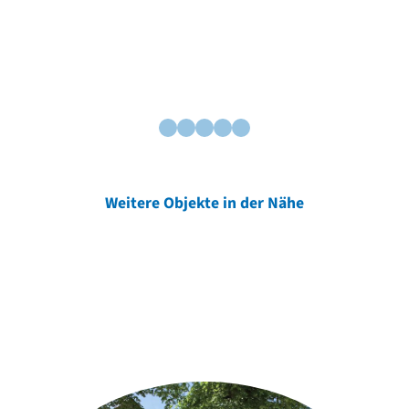
Weitere Objekte in der Nähe
Weitere Objekte
der Urheber*innen