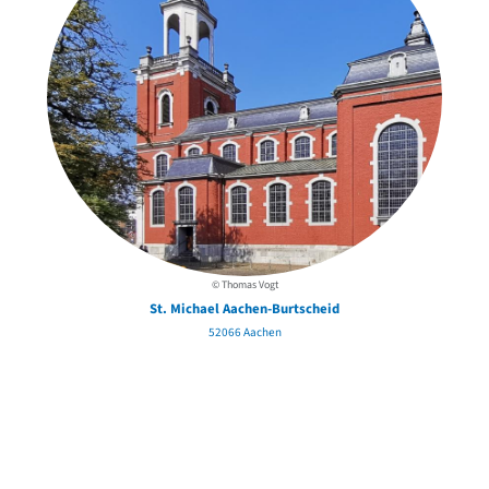
© Thomas Vogt
St. Michael Aachen-Burtscheid
52066 Aachen