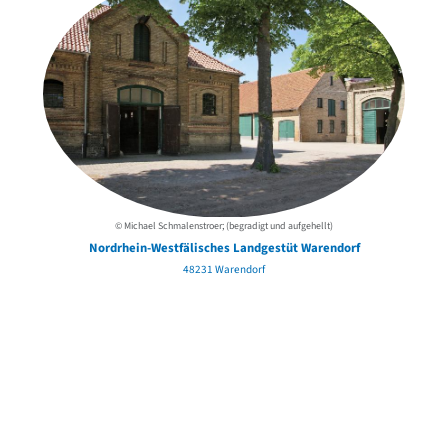
© Michael Schmalenstroer; (begradigt und aufgehellt)
Nordrhein-Westfälisches Landgestüt Warendorf
48231 Warendorf