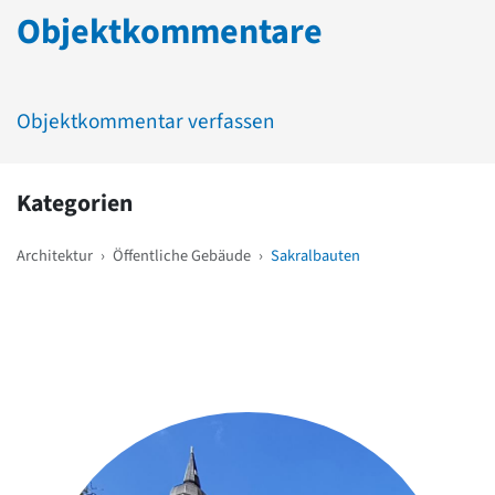
Objektkommentare
Objektkommentar verfassen
Kategorien
Architektur
›
Öffentliche Gebäude
›
Sakralbauten
Weitere Objekte
in der Nähe