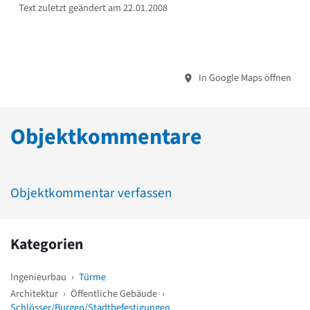
Text zuletzt geändert am 22.01.2008
In Google Maps öffnen
Objektkommentare
Objektkommentar verfassen
Kategorien
Ingenieurbau
›
Türme
Architektur
›
Öffentliche Gebäude
›
Schlösser/Burgen/Stadtbefestigungen