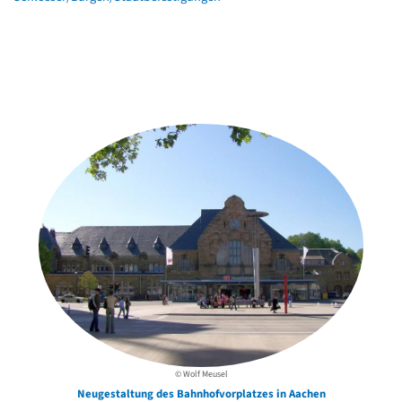
Weitere Objekte
in der Nähe
© Wolf Meusel
Neugestaltung des Bahnhofvorplatzes in Aachen