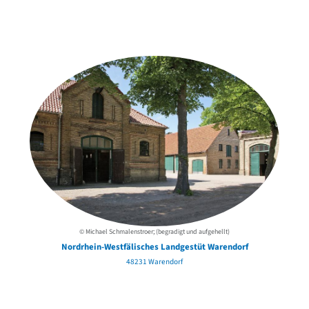
Weitere Objekte
der Urheber*innen
© Michael Schmalenstroer; (begradigt und aufgehellt)
Nordrhein-Westfälisches Landgestüt Warendorf
48231 Warendorf