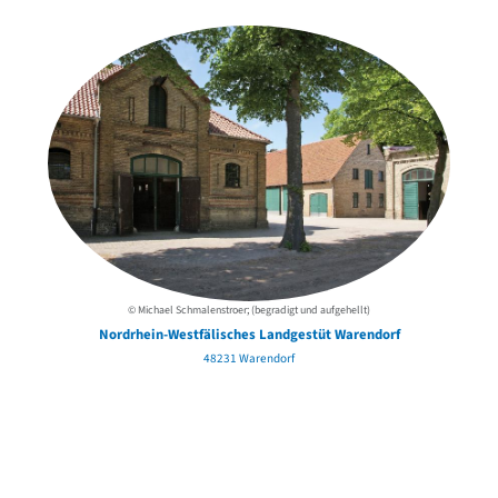
der Urheber*innen
© Michael Schmalenstroer; (begradigt und aufgehellt)
Nordrhein-Westfälisches Landgestüt Warendorf
48231 Warendorf