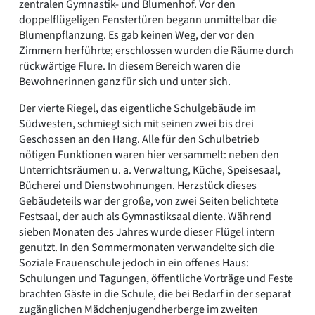
zentralen Gymnastik- und Blumenhof. Vor den
doppelflügeligen Fenstertüren begann unmittelbar die
Blumenpflanzung. Es gab keinen Weg, der vor den
Zimmern herführte; erschlossen wurden die Räume durch
rückwärtige Flure. In diesem Bereich waren die
Bewohnerinnen ganz für sich und unter sich.
Der vierte Riegel, das eigentliche Schulgebäude im
Südwesten, schmiegt sich mit seinen zwei bis drei
Geschossen an den Hang. Alle für den Schulbetrieb
nötigen Funktionen waren hier versammelt: neben den
Unterrichtsräumen u. a. Verwaltung, Küche, Speisesaal,
Bücherei und Dienstwohnungen. Herzstück dieses
Gebäudeteils war der große, von zwei Seiten belichtete
Festsaal, der auch als Gymnastiksaal diente. Während
sieben Monaten des Jahres wurde dieser Flügel intern
genutzt. In den Sommermonaten verwandelte sich die
Soziale Frauenschule jedoch in ein offenes Haus:
Schulungen und Tagungen, öffentliche Vorträge und Feste
brachten Gäste in die Schule, die bei Bedarf in der separat
zugänglichen Mädchenjugendherberge im zweiten