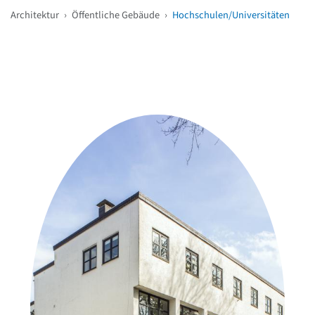
Architektur
›
Öffentliche Gebäude
›
Hochschulen/Universitäten
Weitere Objekte
in der Nähe