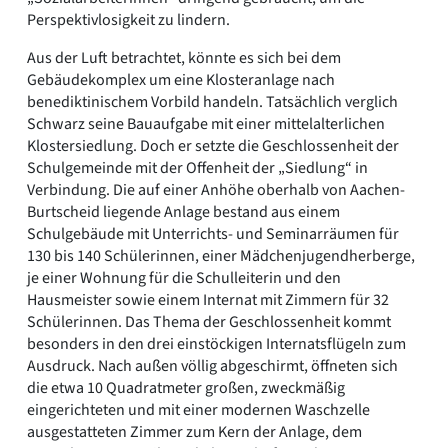
Perspektivlosigkeit zu lindern.
Aus der Luft betrachtet, könnte es sich bei dem
Gebäudekomplex um eine Klosteranlage nach
benediktinischem Vorbild handeln. Tatsächlich verglich
Schwarz seine Bauaufgabe mit einer mittelalterlichen
Klostersiedlung. Doch er setzte die Geschlossenheit der
Schulgemeinde mit der Offenheit der „Siedlung“ in
Verbindung. Die auf einer Anhöhe oberhalb von Aachen-
Burtscheid liegende Anlage bestand aus einem
Schulgebäude mit Unterrichts- und Seminarräumen für
130 bis 140 Schülerinnen, einer Mädchenjugendherberge,
je einer Wohnung für die Schulleiterin und den
Hausmeister sowie einem Internat mit Zimmern für 32
Schülerinnen. Das Thema der Geschlossenheit kommt
besonders in den drei einstöckigen Internatsflügeln zum
Ausdruck. Nach außen völlig abgeschirmt, öffneten sich
die etwa 10 Quadratmeter großen, zweckmäßig
eingerichteten und mit einer modernen Waschzelle
ausgestatteten Zimmer zum Kern der Anlage, dem