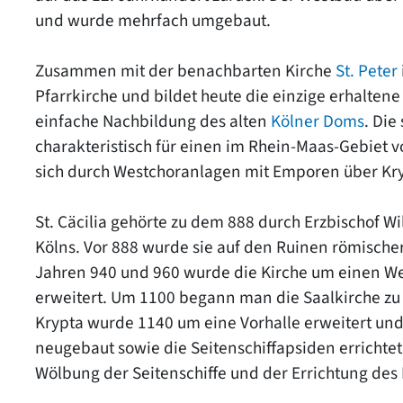
und wurde mehrfach umgebaut.
Zusammen mit der benachbarten Kirche
St. Peter
Pfarrkirche und bildet heute die einzige erhaltene A
einfache Nachbildung des alten
Kölner Doms
. Die
charakteristisch für einen im Rhein-Maas-Gebiet
sich durch Westchoranlagen mit Emporen über Kr
St. Cäcilia gehörte zu dem 888 durch Erzbischof W
Kölns. Vor 888 wurde sie auf den Ruinen römische
Jahren 940 und 960 wurde die Kirche um einen W
erweitert. Um 1100 begann man die Saalkirche zu 
Krypta wurde 1140 um eine Vorhalle erweitert und
neugebaut sowie die Seitenschiffapsiden errich
Wölbung der Seitenschiffe und der Errichtung des