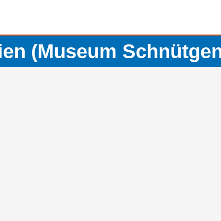
lien (Museum Schnütgen