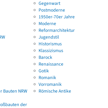
Gegenwart
Postmoderne
1950er-70er Jahre
Moderne
Reformarchitektur
NRW
Jugendstil
Historismus
Klassizismus
Barock
Renaissance
Gotik
Romanik
Vorromanik
er Bauten NRW
Römische Antike
Großbauten der