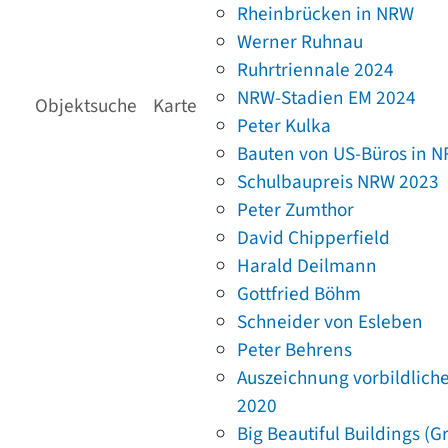
Rheinbrücken in NRW
Werner Ruhnau
Ruhrtriennale 2024
NRW-Stadien EM 2024
Objektsuche
Karte
Peter Kulka
Bauten von US-Büros in 
Schulbaupreis NRW 2023
Peter Zumthor
David Chipperfield
Harald Deilmann
Gottfried Böhm
Schneider von Esleben
Peter Behrens
Auszeichnung vorbildlich
2020
Big Beautiful Buildings (