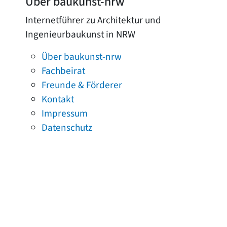
Über baukunst-nrw
Internetführer zu Architektur und
Ingenieurbaukunst in NRW
Über baukunst-nrw
Fachbeirat
Freunde & Förderer
Kontakt
Impressum
Datenschutz