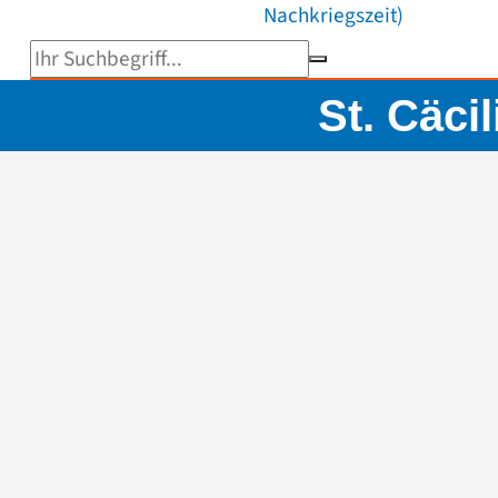
Nachkriegszeit)
Suchbegriff eingeben
St. Cäci