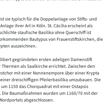
ist sie typisch für die Doppelanlage von Stifts- und
nlage ihrer Art in Köln. St. Cäcilia erscheint als
 schlichte staufische Basilika ohne Querschiff ist
 vorkommenden Bautypus von Frauenstiftskirchen, die
ypten auszeichnen.
illibert gegründeten ersten adeligen Damenstift
r Thermen als Saalkirche errichtet. Zwischen den
estchor mit einer Nonnenempore über einer Krypta
einer dreischiffigen Pfeilerbasilika umzubauen. Die
 um 1150 das Chorquadrat mit einer Ostapsis
tet. Die Baumaßnahmen wurden um 1160/70 mit der
 Nordportals abgeschlossen.