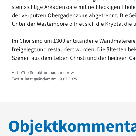
steinsichtige Arkadenzone mit rechteckigen Pfeiler
der verputzen Obergadenzone abgetrennt. Die Sei
Unter der Westempore öffnet sich die Krypta, die ü
Im Chor sind um 1300 entstandene Wandmalereien
freigelegt und restauriert wurden. Die ältesten 
Szenen aus dem Leben Christi und der heiligen Cäc
Autor*in: Redaktion baukunstnrw
Text zuletzt geändert am 19.03.2025
Objektkomment