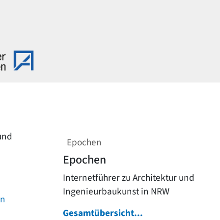
 und
Epochen
Epochen
Internetführer zu Architektur und
Ingenieurbaukunst in NRW
on
Gesamtübersicht...