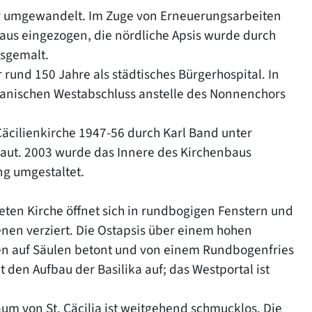
ter umgewandelt. Im Zuge von Erneuerungsarbeiten
us eingezogen, die nördliche Apsis wurde durch
usgemalt.
rund 150 Jahre als städtisches Bürgerhospital. In
anischen Westabschluss anstelle des Nonnenchors
äcilienkirche 1947-56 durch Karl Band unter
baut. 2003 wurde das Innere des Kirchenbaus
ng umgestaltet.
eten Kirche öffnet sich in rundbogigen Fenstern und
nen verziert. Die Ostapsis über einem hohen
n auf Säulen betont und von einem Rundbogenfries
den Aufbau der Basilika auf; das Westportal ist
um von St. Cäcilia ist weitgehend schmucklos. Die