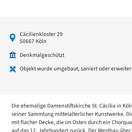
Cäcilienkloster 29
50667 Köln
Denkmalgeschützt
Objekt wurde umgebaut, saniert oder erweiter
Die ehemalige Damenstiftskirche St. Cäcilia in K
seiner Sammlung mittelalterlicher Kunstwerke. Die 
mit flacher Decke, die im Osten durch ein Chorqu
auf das 12. Jahrhundert zurück. Der Westbau über