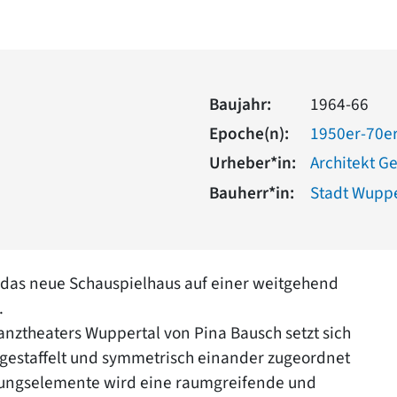
Baujahr:
1964-66
Epoche(n):
1950er-70er
Urheber*in:
Architekt G
Bauherr*in:
Stadt Wuppe
 das neue Schauspielhaus auf einer weitgehend
.
anztheaters Wuppertal von Pina Bausch setzt sich
 gestaffelt und symmetrisch einander zugeordnet
ltungselemente wird eine raumgreifende und