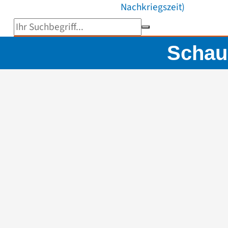
Nachkriegszeit)
Suchbegriff eingeben
Schau