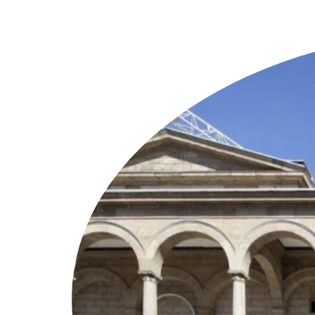
Weitere Objekte
i