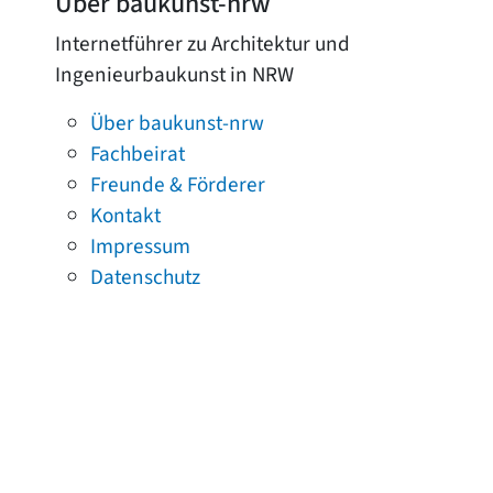
Über baukunst-nrw
Internetführer zu Architektur und
Ingenieurbaukunst in NRW
Über baukunst-nrw
Fachbeirat
Freunde & Förderer
Kontakt
Impressum
Datenschutz