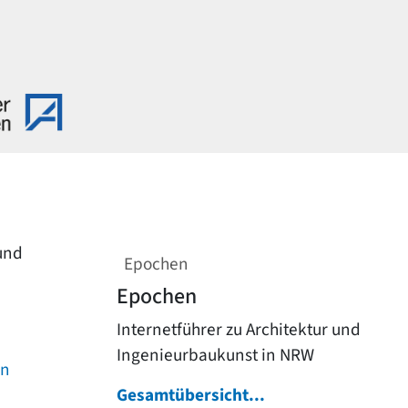
 und
Epochen
Epochen
Internetführer zu Architektur und
Ingenieurbaukunst in NRW
on
Gesamtübersicht...