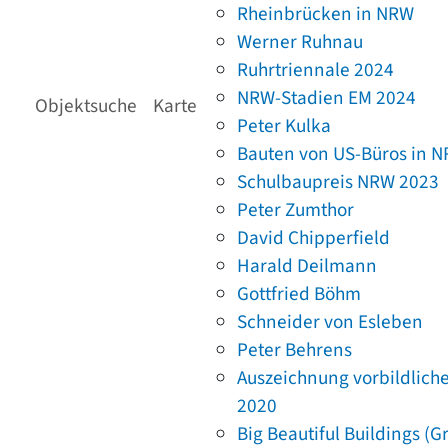
Rheinbrücken in NRW
Werner Ruhnau
Ruhrtriennale 2024
NRW-Stadien EM 2024
Objektsuche
Karte
Peter Kulka
Bauten von US-Büros in 
Schulbaupreis NRW 2023
Peter Zumthor
David Chipperfield
Harald Deilmann
Gottfried Böhm
Schneider von Esleben
Peter Behrens
Auszeichnung vorbildlich
2020
Big Beautiful Buildings (