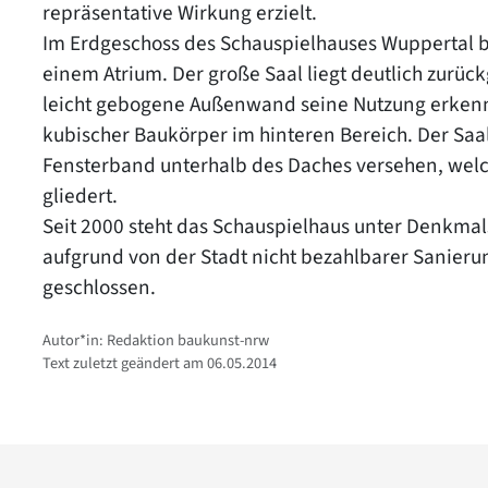
repräsentative Wirkung erzielt.
Im Erdgeschoss des Schauspielhauses Wuppertal b
einem Atrium. Der große Saal liegt deutlich zurüc
leicht gebogene Außenwand seine Nutzung erkenn
kubischer Baukörper im hinteren Bereich. Der Sa
Fensterband unterhalb des Daches versehen, welc
gliedert.
Seit 2000 steht das Schauspielhaus unter Denkma
aufgrund von der Stadt nicht bezahlbarer Sanierun
geschlossen.
Autor*in: Redaktion baukunst-nrw
Text zuletzt geändert am 06.05.2014