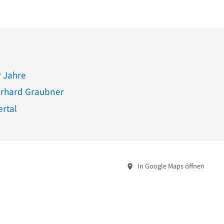
 Jahre
erhard Graubner
rtal
In Google Maps öffnen