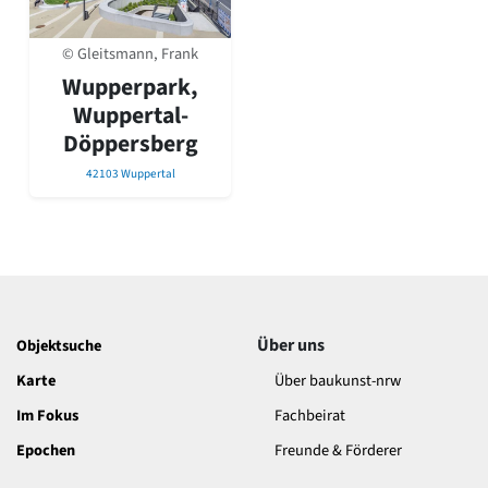
© Gleitsmann, Frank
Wupperpark,
Wuppertal-
Döppersberg
42103 Wuppertal
Über uns
Objektsuche
Karte
Über baukunst-nrw
Im Fokus
Fachbeirat
Epochen
Freunde & Förderer