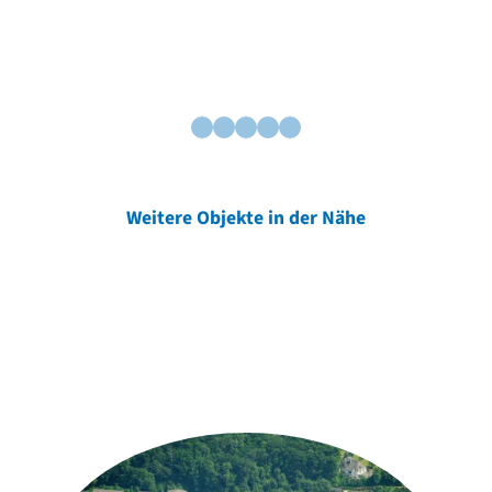
Weitere Objekte in der Nähe
Weitere Objekte
der Urheber*innen