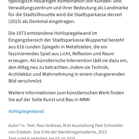
typologisch neuartigen Kombination von Kunden- und
Verwaltungszentrum und ihrer Bedeutung als Landmarke
für die Stadtsilhouette wird die Stadtsparkasse derzeit
(2015) als Denkmal eingetragen.
Die 1973 entstandene Hohlspiegelwand im
Eingangsbereich der Stadtsparkasse Wuppertal besteht
aus 616 runden Spiegeln in Metallstelen, die ein
faszinierendes Spiel aus Licht, Reflexion und Raum
erzeugen. Als künstlerische Intervention lädt sie dazu ein,
den Alltag neu zu betrachten, indem sie Technik,
Architektur und Wahrnehmung in einem changierenden
Bild verschmilzt.
Weitere Informationen zum künstlerischen Werk finden
Sie auf der Seite Kunst und Bau in NRW:
Hohlspiegelwand
Autor*in: Text: Paul Andreas, M:AI Ausstellung Paul Schneider
von Esleben. Das Erbe der Nachkriegsmoderne, 2015
Text zuletzt geändert am 02.10.2025