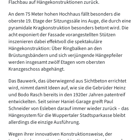
Flachbau auf Hängekonstruktionen zurück.
An dem 75 Meter hohen Hochhaus fällt besonders die
oberste 19. Etage der Sitzungssäle ins Auge, die durch eine
pyramidale Kragkonstruktion besonders betont wird. Die
acht exponiert der Fassade vorangestellten Stützen
inszenieren dabei effektvoll die spektakuläre
Hängekonstruktion: Über Ringbalken an den
Brüstungsbändern und sich verjüngende Hängepfeiler
werden insgesamt zwölf Etagen vom obersten
Kranzgeschoss abgehängt.
Das Bauwerk, das überwiegend aus Sichtbeton errichtet
wird, nimmt damit Ideen auf, wie sie die Gebrüder Heinz
und Bodo Rasch bereits in den 1920er Jahren patentreif
entwickelten. Seit seiner Haniel-Garage greift Paul
Schneider von Esleben darauf immer wieder zurück – das
Hängesystem für die Wuppertaler Stadtsparkasse bleibt
allerdings die einzige Ausführung.
Wegen ihrer innovativen Konstruktionsweise, der