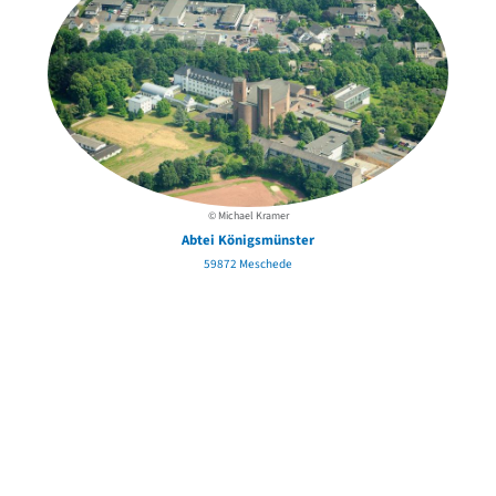
© Michael Kramer
Abtei Königsmünster
59872 Meschede