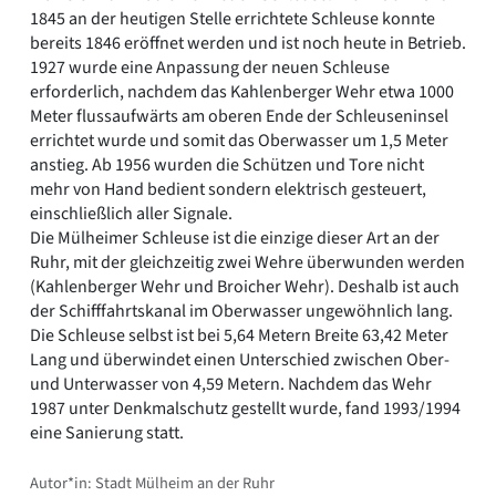
1845 an der heutigen Stelle errichtete Schleuse konnte
bereits 1846 eröffnet werden und ist noch heute in Betrieb.
1927 wurde eine Anpassung der neuen Schleuse
erforderlich, nachdem das Kahlenberger Wehr etwa 1000
Meter flussaufwärts am oberen Ende der Schleuseninsel
errichtet wurde und somit das Oberwasser um 1,5 Meter
anstieg. Ab 1956 wurden die Schützen und Tore nicht
mehr von Hand bedient sondern elektrisch gesteuert,
einschließlich aller Signale.
Die Mülheimer Schleuse ist die einzige dieser Art an der
Ruhr, mit der gleichzeitig zwei Wehre überwunden werden
(Kahlenberger Wehr und Broicher Wehr). Deshalb ist auch
der Schifffahrtskanal im Oberwasser ungewöhnlich lang.
Die Schleuse selbst ist bei 5,64 Metern Breite 63,42 Meter
Lang und überwindet einen Unterschied zwischen Ober-
und Unterwasser von 4,59 Metern. Nachdem das Wehr
1987 unter Denkmalschutz gestellt wurde, fand 1993/1994
eine Sanierung statt.
Autor*in: Stadt Mülheim an der Ruhr