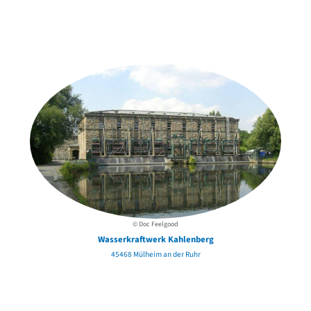
Weitere Objekte
in der Nähe
© Doc Feelgood
Wasserkraftwerk Kahlenberg
45468 Mülheim an der Ruhr