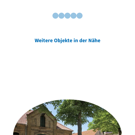
Weitere Objekte in der Nähe
Weitere Objekte
der Urheber*innen