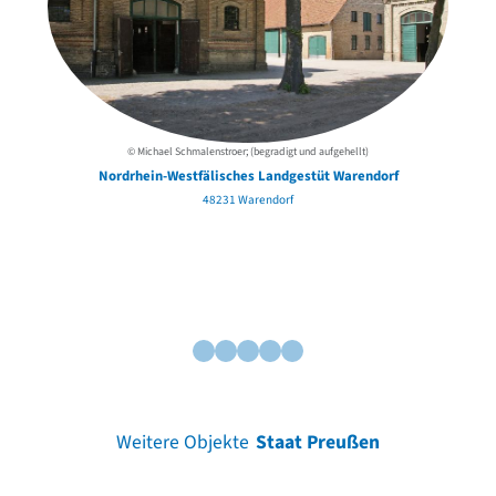
© Michael Schmalenstroer; (begradigt und aufgehellt)
Nordrhein-Westfälisches Landgestüt Warendorf
48231 Warendorf
Weitere Objekte
Staat Preußen